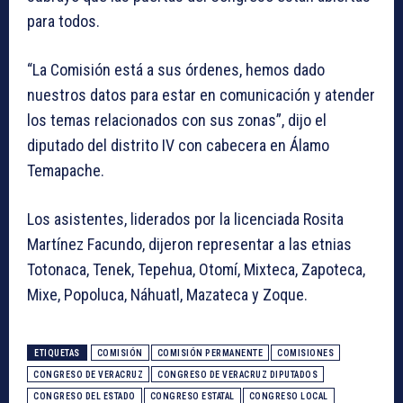
para todos.
“La Comisión está a sus órdenes, hemos dado
nuestros datos para estar en comunicación y atender
los temas relacionados con sus zonas”, dijo el
diputado del distrito IV con cabecera en Álamo
Temapache.
Los asistentes, liderados por la licenciada Rosita
Martínez Facundo, dijeron representar a las etnias
Totonaca, Tenek, Tepehua, Otomí, Mixteca, Zapoteca,
Mixe, Popoluca, Náhuatl, Mazateca y Zoque.
ETIQUETAS
COMISIÓN
COMISIÓN PERMANENTE
COMISIONES
CONGRESO DE VERACRUZ
CONGRESO DE VERACRUZ DIPUTADOS
CONGRESO DEL ESTADO
CONGRESO ESTATAL
CONGRESO LOCAL