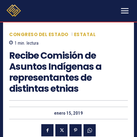
CONGRESO DEL ESTADO
ESTATAL
1
min.
lectura
Recibe Comisión de
Asuntos Indígenas a
representantes de
distintas etnias
enero 15, 2019