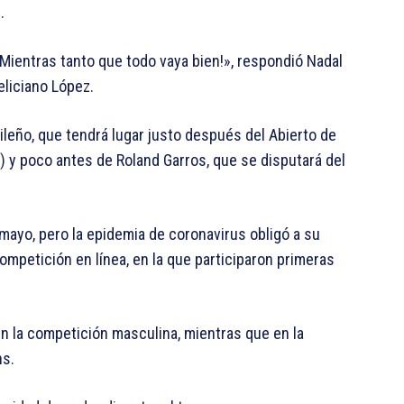
.
Mientras tanto que todo vaya bien!», respondió Nadal
eliciano López.
ileño, que tendrá lugar justo después del Abierto de
 y poco antes de Roland Garros, que se disputará del
 mayo, pero la epidemia de coronavirus obligó a su
mpetición en línea, en la que participaron primeras
en la competición masculina, mientras que en la
ns.