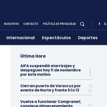
NOSOTROS
CONTACTO
POLÍTICA DE PRIVACIDAD
Internacional
Espectáculos
Deportes
Última Hora
AIFA suspendió aterrizajes y
despegues hoy 11 de noviembre
por este motivo
Cierran puerto de Veracruz por
evento de Norte y frente frío 13
Vuelve a funcionar Compranet;
consigue almacenamiento