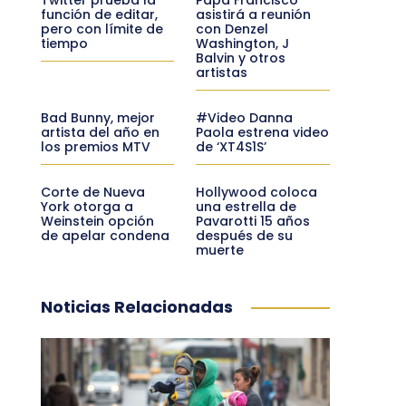
función de editar,
asistirá a reunión
pero con límite de
con Denzel
tiempo
Washington, J
Balvin y otros
artistas
Bad Bunny, mejor
#Video Danna
artista del año en
Paola estrena video
los premios MTV
de ‘XT4S1S’
Corte de Nueva
Hollywood coloca
York otorga a
una estrella de
Weinstein opción
Pavarotti 15 años
de apelar condena
después de su
muerte
Noticias Relacionadas