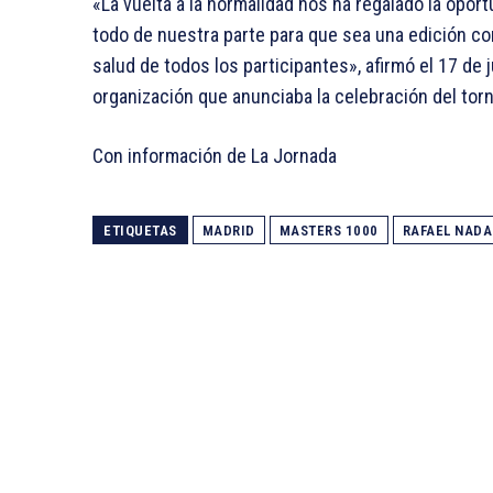
«La vuelta a la normalidad nos ha regalado la opor
todo de nuestra parte para que sea una edición co
salud de todos los participantes», afirmó el 17 de 
organización que anunciaba la celebración del tor
Con información de La Jornada
ETIQUETAS
MADRID
MASTERS 1000
RAFAEL NADA