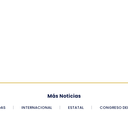
Más Noticias
DAS
INTERNACIONAL
ESTATAL
CONGRESO DEL