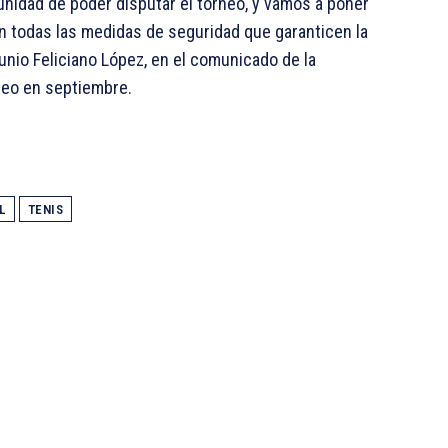
tunidad de poder disputar el torneo, y vamos a poner
n todas las medidas de seguridad que garanticen la
junio Feliciano López, en el comunicado de la
neo en septiembre.
L
TENIS