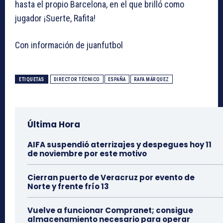
hasta el propio Barcelona, en el que brilló como
jugador ¡Suerte, Rafita!
Con información de juanfutbol
ETIQUETAS
DIRECTOR TÉCNICO
ESPAÑA
RAFA MÁRQUEZ
Última Hora
AIFA suspendió aterrizajes y despegues hoy 11
de noviembre por este motivo
Cierran puerto de Veracruz por evento de
Norte y frente frío 13
Vuelve a funcionar Compranet; consigue
almacenamiento necesario para operar