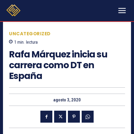
UNCATEGORIZED
1
min.
lectura
Rafa Márquez inicia su
carrera como DT en
España
agosto 3, 2020