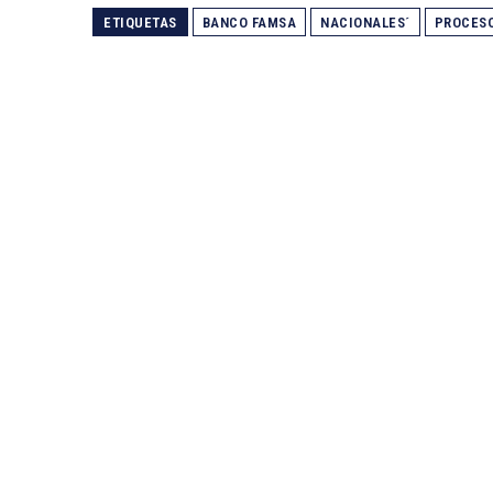
ETIQUETAS
BANCO FAMSA
NACIONALES´
PROCESO