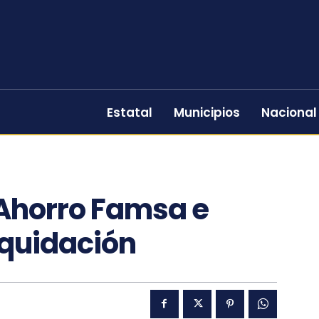
Estatal
Municipios
Nacional
Ahorro Famsa e
iquidación