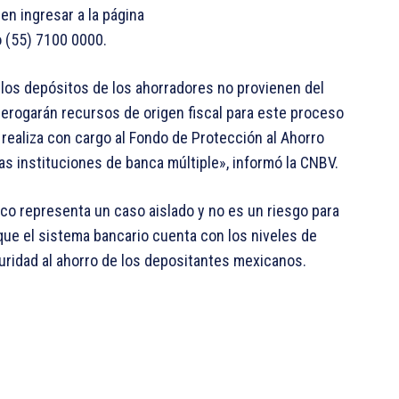
en ingresar a la página
o (55) 7100 0000.
r los depósitos de los ahorradores no provienen del
rogarán recursos de origen fiscal para este proceso
 realiza con cargo al Fondo de Protección al Ahorro
s instituciones de banca múltiple», informó la CNBV.
nco representa un caso aislado y no es un riesgo para
 que el sistema bancario cuenta con los niveles de
guridad al ahorro de los depositantes mexicanos.