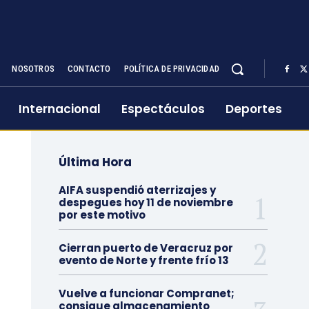
NOSOTROS
CONTACTO
POLÍTICA DE PRIVACIDAD
Internacional
Espectáculos
Deportes
Última Hora
AIFA suspendió aterrizajes y
despegues hoy 11 de noviembre
por este motivo
Cierran puerto de Veracruz por
evento de Norte y frente frío 13
Vuelve a funcionar Compranet;
consigue almacenamiento