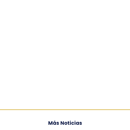
Más Noticias