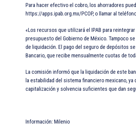
Para hacer efectivo el cobro, los ahorradores pued
https://apps.ipab.org.mx/PCOP, o llamar al teléfon
«Los recursos que utilizará el IPAB para reintegra
presupuesto del Gobierno de México. Tampoco se e
de liquidación. El pago del seguro de depósitos se
Bancario, que recibe mensualmente cuotas de toda
La comisión informó que la liquidación de este ba
la estabilidad del sistema financiero mexicano, ya
capitalización y solvencia suficientes que dan se
Información: Milenio