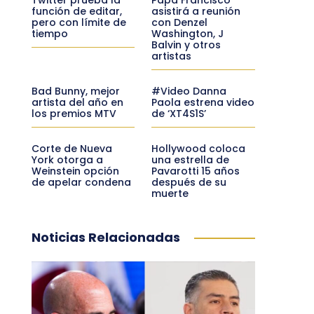
función de editar,
asistirá a reunión
pero con límite de
con Denzel
tiempo
Washington, J
Balvin y otros
artistas
Bad Bunny, mejor
#Video Danna
artista del año en
Paola estrena video
los premios MTV
de ‘XT4S1S’
Corte de Nueva
Hollywood coloca
York otorga a
una estrella de
Weinstein opción
Pavarotti 15 años
de apelar condena
después de su
muerte
Noticias Relacionadas