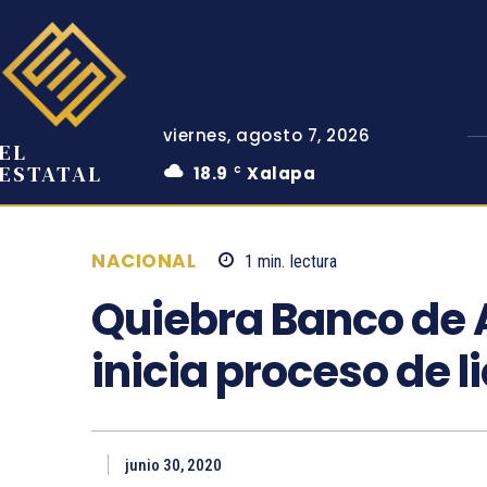
viernes, agosto 7, 2026
EL
ESTATAL
18.9
Xalapa
C
NACIONAL
1
min.
lectura
Quiebra Banco de 
inicia proceso de l
junio 30, 2020