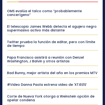
OMS evalúa el talco como “probablemente
cancerígeno”
El telescopio James Webb detecta el agujero negro
supermasivo activo más distante
Twitter prueba la función de editar, pero con límite
de tiempo
Papa Francisco asistirá a reunión con Denzel
Washington, J Balvin y otros artistas
Bad Bunny, mejor artista del año en los premios MTV
#Video Danna Paola estrena video de ‘XT4S1S’
Corte de Nueva York otorga a Weinstein opción de
apelar condena