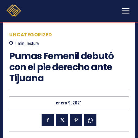
UNCATEGORIZED
1
min.
lectura
Pumas Femenil debutó
con el pie derecho ante
Tijuana
enero 9, 2021