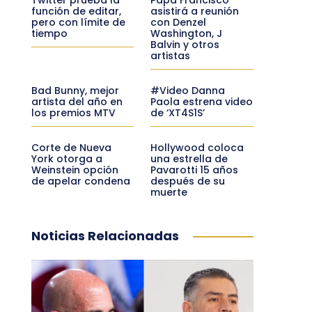
función de editar,
asistirá a reunión
pero con límite de
con Denzel
tiempo
Washington, J
Balvin y otros
artistas
Bad Bunny, mejor
#Video Danna
artista del año en
Paola estrena video
los premios MTV
de ‘XT4S1S’
Corte de Nueva
Hollywood coloca
York otorga a
una estrella de
Weinstein opción
Pavarotti 15 años
de apelar condena
después de su
muerte
Noticias Relacionadas