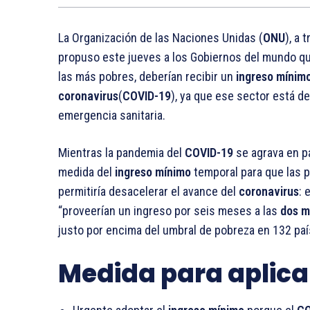
La Organización de las Naciones Unidas (
ONU
), a 
propuso este jueves a los Gobiernos del mundo q
las más pobres, deberían recibir un
ingreso mínim
coronavirus
(
COVID-19
), ya que ese sector está 
emergencia sanitaria.
Mientras la pandemia del
COVID-19
se agrava en pa
medida del
ingreso mínimo
temporal para que las 
permitiría desacelerar el avance del
coronavirus
: 
“proveerían un ingreso por seis meses a las
dos m
justo por encima del umbral de pobreza en 132 paí
Medida para aplica