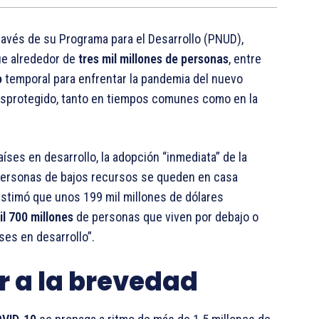
través de su Programa para el Desarrollo (PNUD),
ue alrededor de
tres mil millones de personas
, entre
o
temporal para enfrentar la pandemia del nuevo
desprotegido, tanto en tiempos comunes como en la
íses en desarrollo, la adopción “inmediata” de la
personas de bajos recursos se queden en casa
estimó que unos 199 mil millones de dólares
il 700 millones
de personas que viven por debajo o
ses en desarrollo”.
r a la brevedad