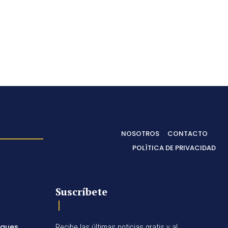
NOSOTROS
CONTACTO
POLÍTICA DE PRIVACIDAD
Suscríbete
egues
Recibe las últimas noticias gratis y al