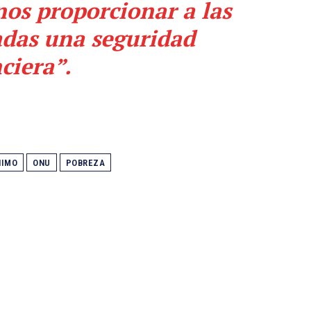
nos proporcionar a las
adas una seguridad
ciera”.
NIMO
ONU
POBREZA