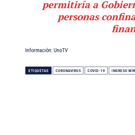
permitiría a Gobier
personas confin
finan
Información: UnoTV
ETIQUETAS
CORONAVIRUS
COVID-19
INGRESO MÍ