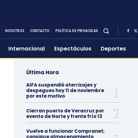
NOSOTROS
CONTACTO
POLÍTICA DE PRIVACIDAD
Internacional
Espectáculos
Deportes
Última Hora
AIFA suspendió aterrizajes y
despegues hoy 11 de noviembre
por este motivo
Cierran puerto de Veracruz por
evento de Norte y frente frío 13
Vuelve a funcionar Compranet;
consigue almacenamiento