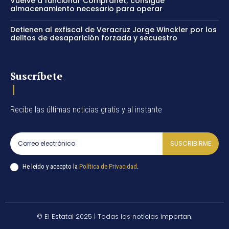
Vuelve a funcionar Compranet; consigue
almacenamiento necesario para operar
Detienen al exfiscal de Veracruz Jorge Winckler por los
delitos de desaparición forzada y secuestro
Suscríbete
Recibe las últimas noticias gratis y al instante
SUSCRIBIRME
He leído y acecpto la
Política de Privacidad
.
© El Estatal 2025 | Todas las noticias importan.