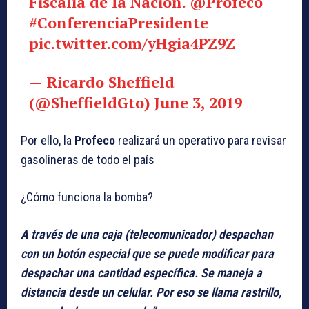
Fiscalía de la Nación.
@Profeco
#ConferenciaPresidente
pic.twitter.com/yHgia4PZ9Z
— Ricardo Sheffield
(@SheffieldGto)
June 3, 2019
Por ello, la
Profeco
realizará un operativo para revisar
gasolineras de todo el país
¿Cómo funciona la bomba?
A través de una caja (telecomunicador) despachan
con un botón especial que se puede modificar para
despachar una cantidad específica. Se maneja a
distancia desde un celular. Por eso se llama rastrillo,