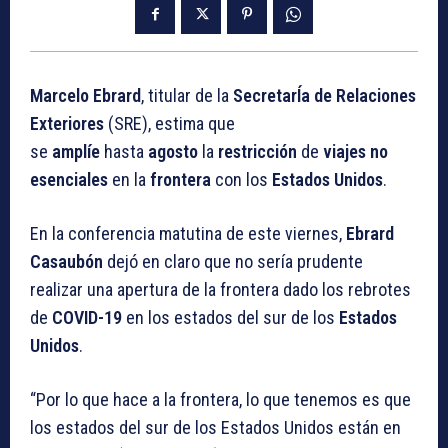
Marcelo Ebrard
, titular de la
SecretarÍa de Relaciones
Exteriores
(SRE), estima que
se
amplíe
hasta
agosto
la
restricción
de
viajes no
esenciales
en la
frontera
con los
Estados Unidos
.
En la conferencia matutina de este viernes,
Ebrard
Casaubón
dejó en claro que no sería prudente
realizar una apertura de la frontera dado los rebrotes
de
COVID-19
en los estados del sur de los
Estados
Unidos
.
“Por lo que hace a la frontera, lo que tenemos es que
los estados del sur de los Estados Unidos están en