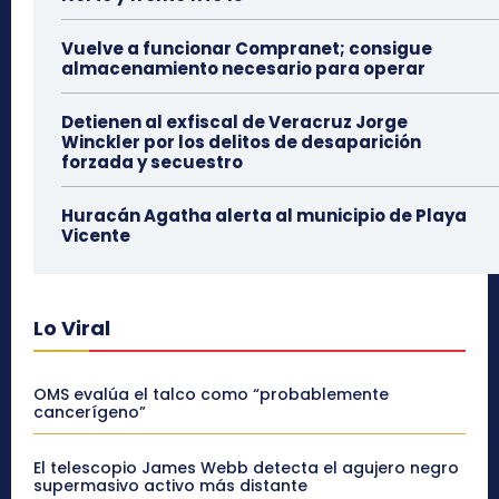
Vuelve a funcionar Compranet; consigue
almacenamiento necesario para operar
Detienen al exfiscal de Veracruz Jorge
Winckler por los delitos de desaparición
forzada y secuestro
Huracán Agatha alerta al municipio de Playa
Vicente
Lo Viral
OMS evalúa el talco como “probablemente
cancerígeno”
El telescopio James Webb detecta el agujero negro
supermasivo activo más distante