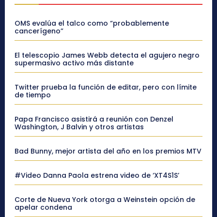
OMS evalúa el talco como “probablemente
cancerígeno”
El telescopio James Webb detecta el agujero negro
supermasivo activo más distante
Twitter prueba la función de editar, pero con límite
de tiempo
Papa Francisco asistirá a reunión con Denzel
Washington, J Balvin y otros artistas
Bad Bunny, mejor artista del año en los premios MTV
#Video Danna Paola estrena video de ‘XT4S1S’
Corte de Nueva York otorga a Weinstein opción de
apelar condena