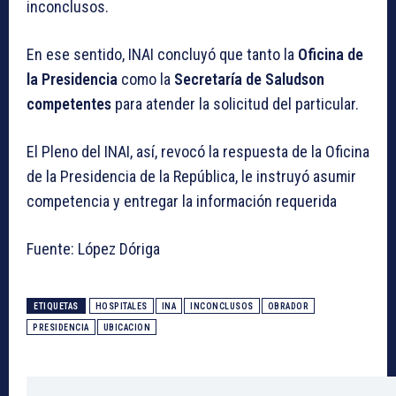
inconclusos.
En ese sentido, INAI concluyó que tanto la
Oficina de
la Presidencia
como la
Secretaría de Salud
son
competentes
para atender la solicitud del particular.
El Pleno del INAI, así, revocó la respuesta de la Oficina
de la Presidencia de la República, le instruyó asumir
competencia y entregar la información requerida
Fuente: López Dóriga
ETIQUETAS
HOSPITALES
INA
INCONCLUSOS
OBRADOR
PRESIDENCIA
UBICACION