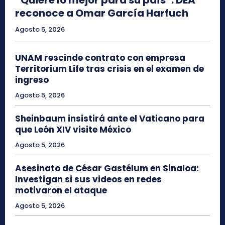
reconoce a Omar García Harfuch
Agosto 5, 2026
UNAM rescinde contrato con empresa
Territorium Life tras crisis en el examen de
ingreso
Agosto 5, 2026
Sheinbaum insistirá ante el Vaticano para
que León XIV visite México
Agosto 5, 2026
Asesinato de César Gastélum en Sinaloa:
Investigan si sus videos en redes
motivaron el ataque
Agosto 5, 2026