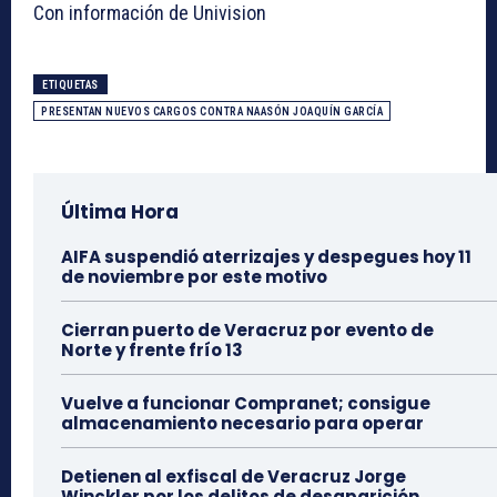
Con información de Univision
ETIQUETAS
PRESENTAN NUEVOS CARGOS CONTRA NAASÓN JOAQUÍN GARCÍA
Última Hora
AIFA suspendió aterrizajes y despegues hoy 11
de noviembre por este motivo
Cierran puerto de Veracruz por evento de
Norte y frente frío 13
Vuelve a funcionar Compranet; consigue
almacenamiento necesario para operar
Detienen al exfiscal de Veracruz Jorge
Winckler por los delitos de desaparición