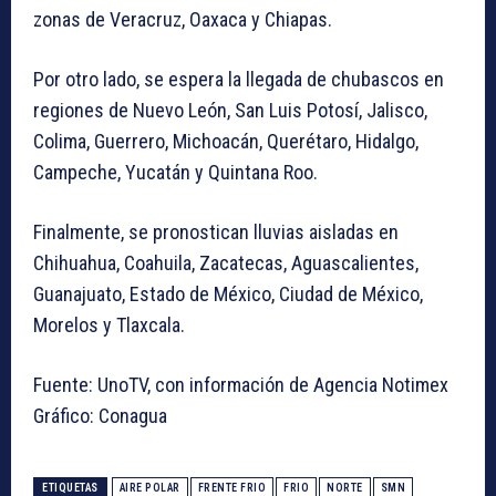
zonas de Veracruz, Oaxaca y Chiapas.
Por otro lado, se espera la llegada de chubascos en
regiones de Nuevo León, San Luis Potosí, Jalisco,
Colima, Guerrero, Michoacán, Querétaro, Hidalgo,
Campeche, Yucatán y Quintana Roo.
Finalmente, se pronostican lluvias aisladas en
Chihuahua, Coahuila, Zacatecas, Aguascalientes,
Guanajuato, Estado de México, Ciudad de México,
Morelos y Tlaxcala.
Fuente: UnoTV, con información de Agencia Notimex
Gráfico: Conagua
ETIQUETAS
AIRE POLAR
FRENTE FRIO
FRIO
NORTE
SMN