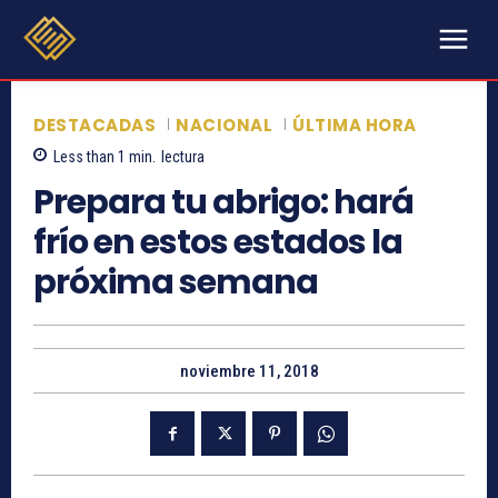
DESTACADAS
NACIONAL
ÚLTIMA HORA
Less than 1
min.
lectura
Prepara tu abrigo: hará
frío en estos estados la
próxima semana
noviembre 11, 2018