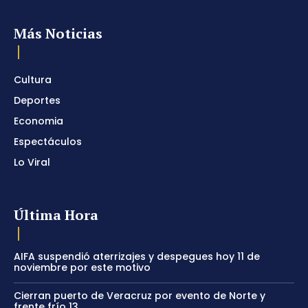
Más Noticias
Cultura
Deportes
Economia
Espectáculos
Lo Viral
Última Hora
AIFA suspendió aterrizajes y despegues hoy 11 de
noviembre por este motivo
Cierran puerto de Veracruz por evento de Norte y
frente frío 13