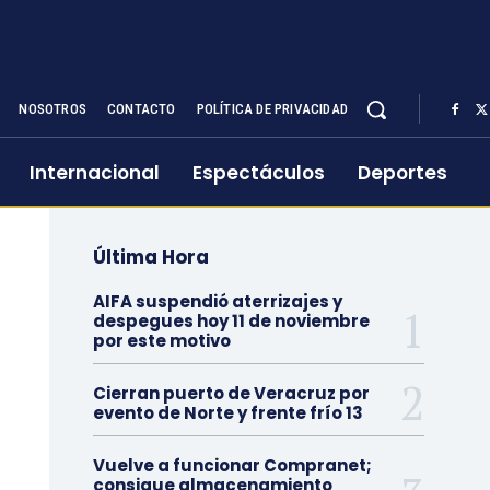
NOSOTROS
CONTACTO
POLÍTICA DE PRIVACIDAD
Internacional
Espectáculos
Deportes
Última Hora
AIFA suspendió aterrizajes y
despegues hoy 11 de noviembre
por este motivo
Cierran puerto de Veracruz por
evento de Norte y frente frío 13
Vuelve a funcionar Compranet;
consigue almacenamiento