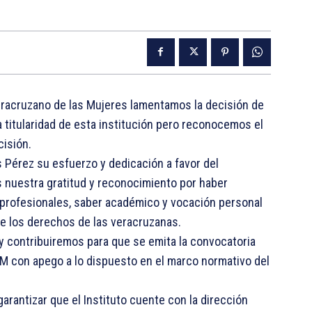
Veracruzano de las Mujeres lamentamos la decisión de
a titularidad de esta institución pero reconocemos el
cisión.
 Pérez su esfuerzo y dedicación a favor del
s nuestra gratitud y reconocimiento por haber
profesionales, saber académico y vocación personal
 de los derechos de las veracruzanas.
y contribuiremos para que se emita la convocatoria
 IVM con apego a lo dispuesto en el marco normativo del
rantizar que el Instituto cuente con la dirección