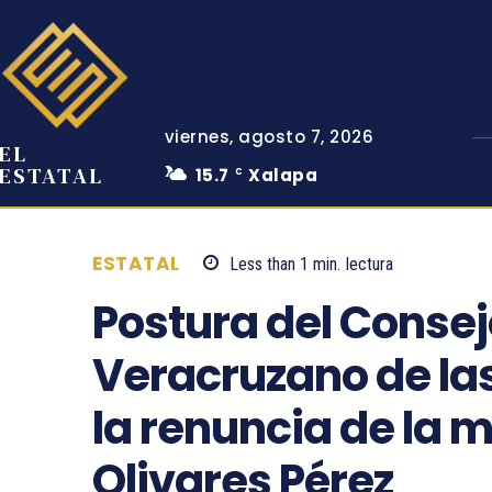
viernes, agosto 7, 2026
EL
ESTATAL
15.7
Xalapa
C
ESTATAL
Less than 1
min.
lectura
Postura del Consejo
Veracruzano de la
la renuncia de la 
Olivares Pérez