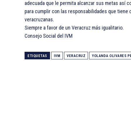
adecuada que le permita alcanzar sus metas así c
para cumplir con las responsabilidades que tiene co
veracruzanas.
Siempre a favor de un Veracruz más igualitario.
Consejo Social del IVM
ETIQUETAS
IVM
VERACRUZ
YOLANDA OLIVARES P