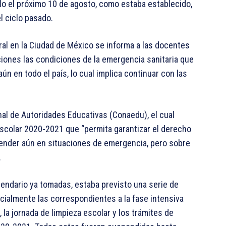
iclo el próximo 10 de agosto, como estaba establecido,
l ciclo pasado.
ral en la Ciudad de México se informa a las docentes
iones las condiciones de la emergencia sanitaria que
n en todo el país, lo cual implica continuar con las
al de Autoridades Educativas (Conaedu), el cual
lo escolar 2020-2021 que “permita garantizar el derecho
render aún en situaciones de emergencia, pero sobre
.
lendario ya tomadas, estaba previsto una serie de
pecialmente las correspondientes a la fase intensiva
, la jornada de limpieza escolar y los trámites de