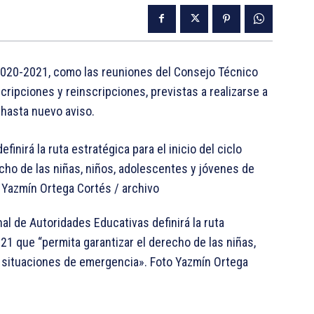
r 2020-2021, como las reuniones del Consejo Técnico
scripciones y reinscripciones, previstas a realizarse a
 hasta nuevo aviso.
l de Autoridades Educativas definirá la ruta
021 que “permita garantizar el derecho de las niñas,
 situaciones de emergencia». Foto Yazmín Ortega