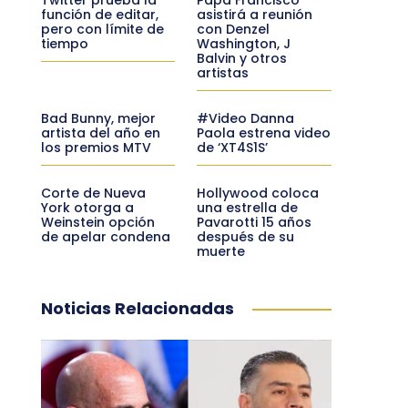
función de editar,
asistirá a reunión
pero con límite de
con Denzel
tiempo
Washington, J
Balvin y otros
artistas
Bad Bunny, mejor
#Video Danna
artista del año en
Paola estrena video
los premios MTV
de ‘XT4S1S’
Corte de Nueva
Hollywood coloca
York otorga a
una estrella de
Weinstein opción
Pavarotti 15 años
de apelar condena
después de su
muerte
Noticias Relacionadas