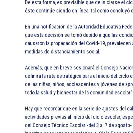
De esta forma, es previsible que de iniciarse el c
éste continúe siendo en línea, tal como concluyó e
En una notificación de la Autoridad Educativa Fede
que esta decisión se tomó debido a que las condic
causaron la propagación del Covid-19, prevalecen aú
medidas de distanciamiento social.
Además, que en breve sesionará el Consejo Nacion
definirá la ruta estratégica para el inicio del cic
de las niñas, niños, adolescentes y jóvenes de ap
todo la salud y bienestar de la comunidad escolar”
Hay que recordar que en la serie de ajustes del ca
actividades previas al inicio del ciclo escolar, es
del Consejo Técnico Escolar -del 3 al 7 de agosto- 