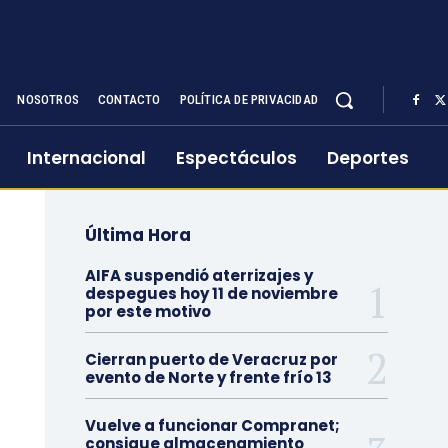
NOSOTROS
CONTACTO
POLÍTICA DE PRIVACIDAD
Internacional
Espectáculos
Deportes
Última Hora
AIFA suspendió aterrizajes y
despegues hoy 11 de noviembre
por este motivo
Cierran puerto de Veracruz por
evento de Norte y frente frío 13
Vuelve a funcionar Compranet;
consigue almacenamiento