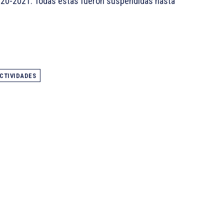
 2020-2021. Todas estas fueron suspendidas hasta
CTIVIDADES