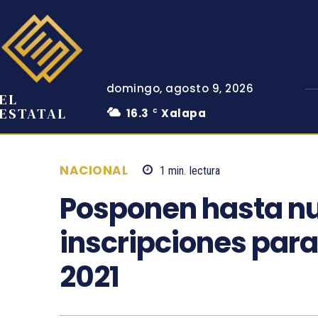
domingo, agosto 9, 2026
EL
ESTATAL
16.3
Xalapa
C
NACIONAL
1
min.
lectura
Posponen hasta n
inscripciones para
2021