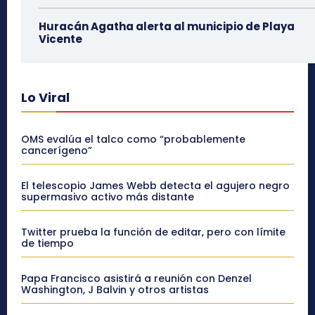
Huracán Agatha alerta al municipio de Playa
Vicente
Lo Viral
OMS evalúa el talco como “probablemente
cancerígeno”
El telescopio James Webb detecta el agujero negro
supermasivo activo más distante
Twitter prueba la función de editar, pero con límite
de tiempo
Papa Francisco asistirá a reunión con Denzel
Washington, J Balvin y otros artistas