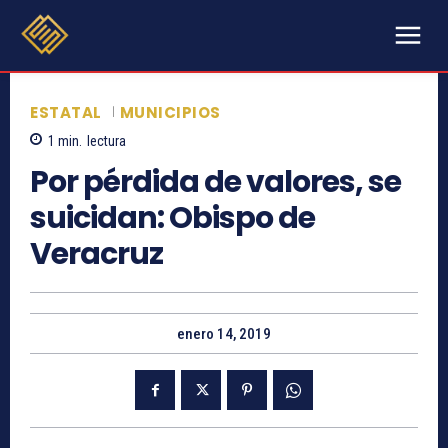
ESTATAL
MUNICIPIOS
1
min.
lectura
Por pérdida de valores, se
suicidan: Obispo de
Veracruz
enero 14, 2019