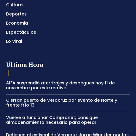
Cultura
Deportes
Economia
Espectáculos
Lo Viral
Última Hora
AIFA suspendió aterrizajes y despegues hoy 11 de
noviembre por este motivo
Cierran puerto de Veracruz por evento de Norte y
frente frío 13
Vuelve a funcionar Compranet; consigue
almacenamiento necesario para operar
Detienen al exfiscal de Veracruz Jorge Winckler por los