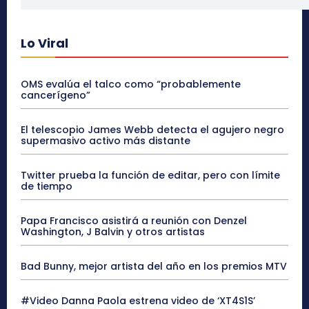
Lo Viral
OMS evalúa el talco como “probablemente
cancerígeno”
El telescopio James Webb detecta el agujero negro
supermasivo activo más distante
Twitter prueba la función de editar, pero con límite
de tiempo
Papa Francisco asistirá a reunión con Denzel
Washington, J Balvin y otros artistas
Bad Bunny, mejor artista del año en los premios MTV
#Video Danna Paola estrena video de ‘XT4S1S’