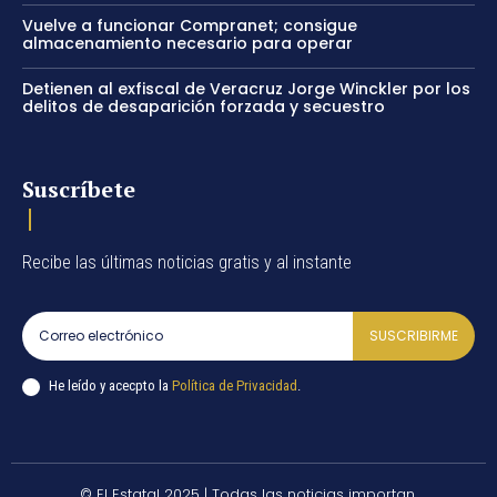
Vuelve a funcionar Compranet; consigue
almacenamiento necesario para operar
Detienen al exfiscal de Veracruz Jorge Winckler por los
delitos de desaparición forzada y secuestro
Suscríbete
Recibe las últimas noticias gratis y al instante
SUSCRIBIRME
He leído y acecpto la
Política de Privacidad
.
© El Estatal 2025 | Todas las noticias importan.