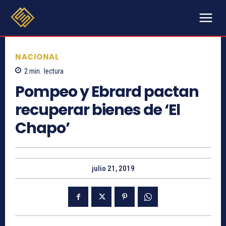
NACIONAL
2
min.
lectura
Pompeo y Ebrard pactan
recuperar bienes de ‘El
Chapo’
julio 21, 2019