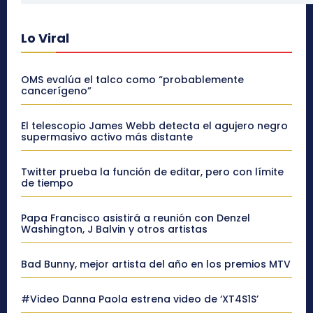
Lo Viral
OMS evalúa el talco como “probablemente
cancerígeno”
El telescopio James Webb detecta el agujero negro
supermasivo activo más distante
Twitter prueba la función de editar, pero con límite
de tiempo
Papa Francisco asistirá a reunión con Denzel
Washington, J Balvin y otros artistas
Bad Bunny, mejor artista del año en los premios MTV
#Video Danna Paola estrena video de ‘XT4S1S’