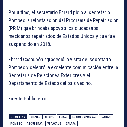
Por último, el secretario Ebrard pidió al secretario
Pompeo la reinstalación del Programa de Repatriación
(PRIM) que brindaba apoyo a los ciudadanos
mexicanos repatriados de Estados Unidos y que fue
suspendido en 2018.
Ebrard Casaubón agradeció la visita del secretario
Pompeo y celebró la excelente comunicación entre la
Secretaría de Relaciones Exteriores y el
Departamento de Estado del país vecino.
Fuente Publimetro
ETIQUETAS
BIENES
CHAPO
EBRAD
EL CORESPONSAL
PACTAN
POMPEO
RECUPERAR
VERACRUS
XALAPA