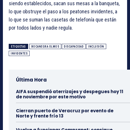
siendo establecidos, sacan sus mesas a la banqueta,
lo que obstruye el paso a los peatones invidentes, a
lo que se suman las casetas de telefonía que están
por todos lados y nadie regula.
ETIQUETAS
BOCANEGRA OLMOS
DISCAPACIDAD
INCLUSIÓN
INVIDENTES
Última Hora
AIFA suspendió aterrizajes y despegues hoy 11
de noviembre por este motivo
Cierran puerto de Veracruz por evento de
Norte y frente frío 13
Vuelve a funcionar Compranet; consigue