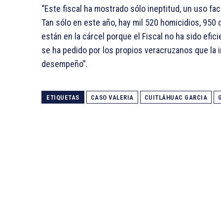
“Este fiscal ha mostrado sólo ineptitud, un uso fa
Tan sólo en este año, hay mil 520 homicidios, 950
están en la cárcel porque el Fiscal no ha sido efi
se ha pedido por los propios veracruzanos que la i
desempeño”.
ETIQUETAS
CASO VALERIA
CUITLÁHUAC GARCIA