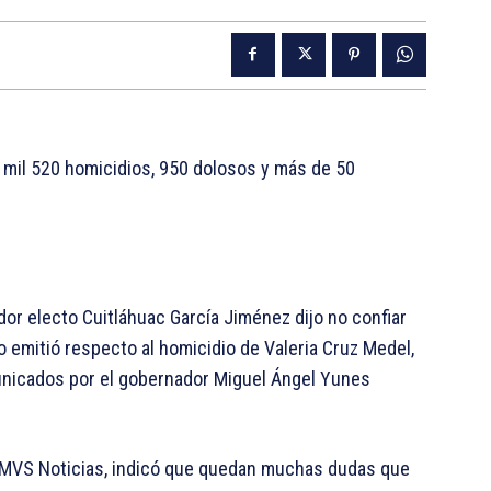
ño, mil 520 homicidios, 950 dolosos y más de 50
dor electo Cuitláhuac García Jiménez dijo no confiar
o emitió respecto al homicidio de Valeria Cruz Medel,
nicados por el gobernador Miguel Ángel Yunes
e MVS Noticias, indicó que quedan muchas dudas que