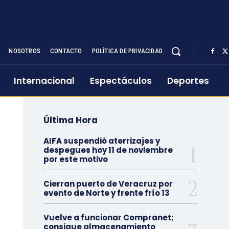
NOSOTROS
CONTACTO
POLÍTICA DE PRIVACIDAD
Internacional
Espectáculos
Deportes
Última Hora
AIFA suspendió aterrizajes y
despegues hoy 11 de noviembre
por este motivo
Cierran puerto de Veracruz por
evento de Norte y frente frío 13
Vuelve a funcionar Compranet;
consigue almacenamiento