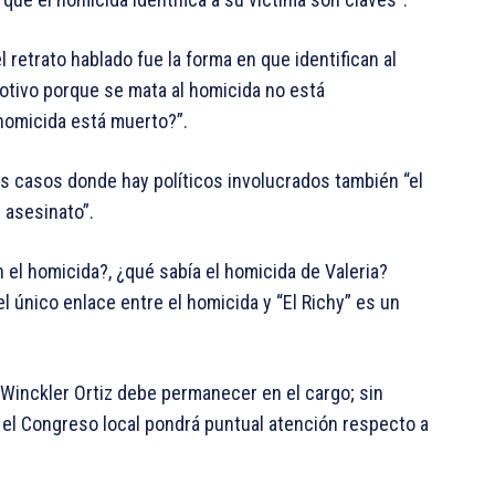
l retrato hablado fue la forma en que identifican al
motivo porque se mata al homicida no está
 homicida está muerto?”.
os casos donde hay políticos involucrados también “el
 asesinato”.
n el homicida?, ¿qué sabía el homicida de Valeria?
l único enlace entre el homicida y “El Richy” es un
e Winckler Ortiz debe permanecer en el cargo; sin
el Congreso local pondrá puntual atención respecto a