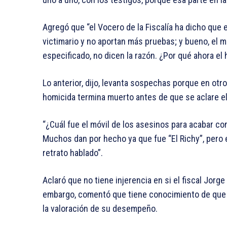
Agregó que “el Vocero de la Fiscalía ha dicho que e
victimario y no aportan más pruebas; y bueno, el 
especificado, no dicen la razón. ¿Por qué ahora el
Lo anterior, dijo, levanta sospechas porque en otr
homicida termina muerto antes de que se aclare el
“¿Cuál fue el móvil de los asesinos para acabar co
Muchos dan por hecho ya que fue “El Richy”, pero e
retrato hablado”.
Aclaró que no tiene injerencia en si el fiscal Jorg
embargo, comentó que tiene conocimiento de que 
la valoración de su desempeño.