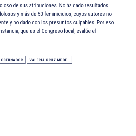
ccioso de sus atribuciones. No ha dado resultados.
 dolosos y más de 50 feminicidios, cuyos autores no
ciente y no dado con los presuntos culpables. Por eso
nstancia, que es el Congreso local, evalúe el
GOBERNADOR
VALERIA CRUZ MEDEL