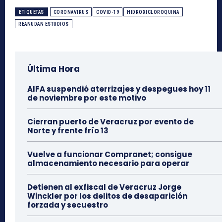
ETIQUETAS
CORONAVIRUS
COVID-19
HIDROXICLOROQUINA
REANUDAN ESTUDIOS
Última Hora
AIFA suspendió aterrizajes y despegues hoy 11
de noviembre por este motivo
Cierran puerto de Veracruz por evento de
Norte y frente frío 13
Vuelve a funcionar Compranet; consigue
almacenamiento necesario para operar
Detienen al exfiscal de Veracruz Jorge
Winckler por los delitos de desaparición
forzada y secuestro