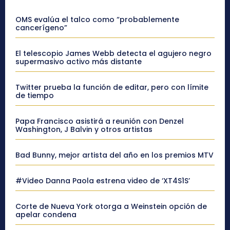
OMS evalúa el talco como “probablemente
cancerígeno”
El telescopio James Webb detecta el agujero negro
supermasivo activo más distante
Twitter prueba la función de editar, pero con límite
de tiempo
Papa Francisco asistirá a reunión con Denzel
Washington, J Balvin y otros artistas
Bad Bunny, mejor artista del año en los premios MTV
#Video Danna Paola estrena video de ‘XT4S1S’
Corte de Nueva York otorga a Weinstein opción de
apelar condena