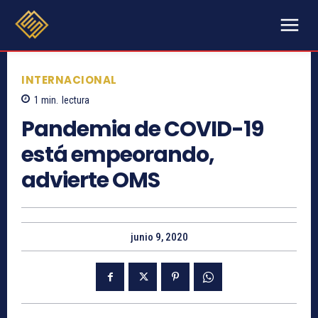
INTERNACIONAL
1
min.
lectura
Pandemia de COVID-19
está empeorando,
advierte OMS
junio 9, 2020