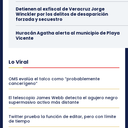
Detienen al exfiscal de Veracruz Jorge
Winckler por los delitos de desaparición
forzada y secuestro
Huracán Agatha alerta al municipio de Playa
Vicente
Lo Viral
OMS evalúa el talco como “probablemente
cancerígeno”
El telescopio James Webb detecta el agujero negro
supermasivo activo más distante
Twitter prueba la función de editar, pero con límite
de tiempo