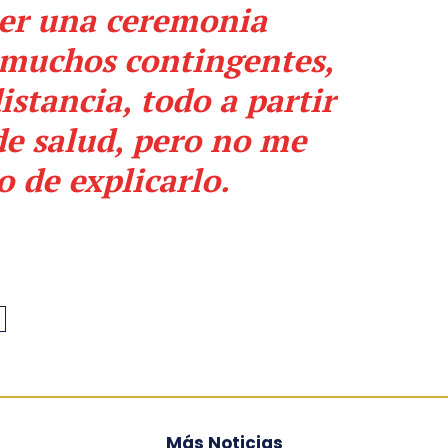
ser una ceremonia
muchos contingentes,
stancia, todo a partir
de salud, pero no me
 de explicarlo.
Más Noticias