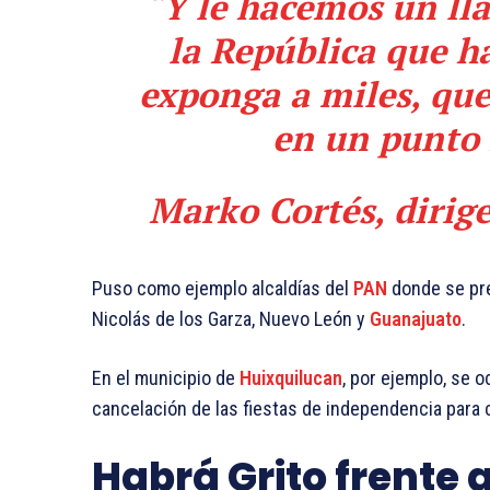
“Y le hacemos un ll
la República que h
exponga a miles, qu
en un punto
Marko Cortés, dirig
Puso como ejemplo alcaldías del
PAN
donde se pr
Nicolás de los Garza, Nuevo León y
Guanajuato
.
En el municipio de
Huixquilucan
, por ejemplo, se 
cancelación de las fiestas de independencia para
Habrá Grito frente 