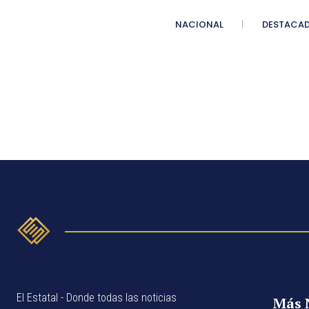
NACIONAL
DESTACA
El Estatal - Donde todas las noticias
Más 