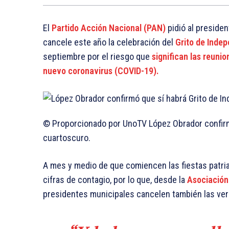
El
Partido Acción Nacional (PAN)
pidió al presiden
cancele este año la celebración del
Grito de Inde
septiembre por el riesgo que
significan las reunio
nuevo coronavirus (COVID-19).
© Proporcionado por UnoTV
López Obrador confirm
cuartoscuro.
A mes y medio de que comiencen las fiestas patria
cifras de contagio, por lo que, desde la
Asociación
presidentes municipales cancelen también las ve