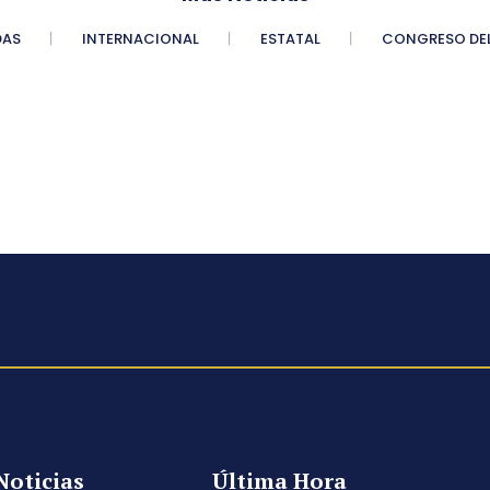
DAS
INTERNACIONAL
ESTATAL
CONGRESO DEL
Noticias
Última Hora