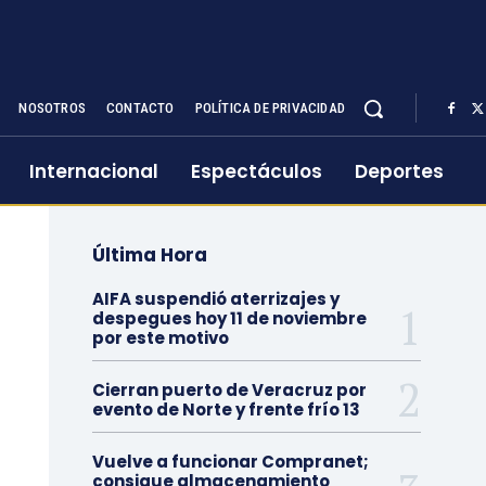
NOSOTROS
CONTACTO
POLÍTICA DE PRIVACIDAD
Internacional
Espectáculos
Deportes
Última Hora
AIFA suspendió aterrizajes y
despegues hoy 11 de noviembre
por este motivo
Cierran puerto de Veracruz por
evento de Norte y frente frío 13
Vuelve a funcionar Compranet;
consigue almacenamiento