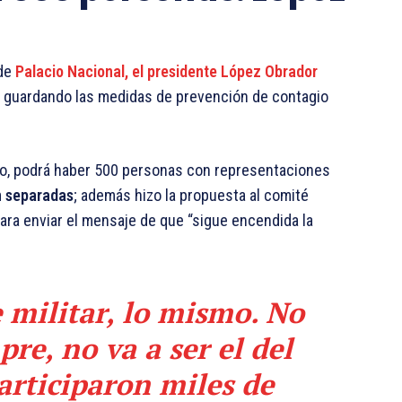
de
Palacio Nacional, el presidente López Obrador
, guardando las medidas de prevención de contagio
no, podrá haber 500 personas con representaciones
n separadas
; además hizo la propuesta al comité
ara enviar el mensaje de que “sigue encendida la
e militar, lo mismo. No
pre, no va a ser el del
articiparon miles de