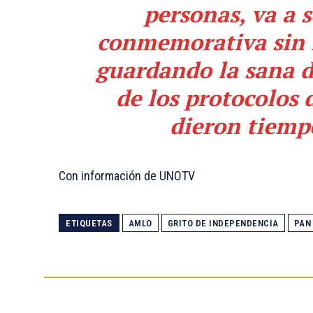
personas, va a 
conmemorativa sin 
guardando la sana di
de los protocolos 
dieron tiempo
Con información de UNOTV
ETIQUETAS
AMLO
GRITO DE INDEPENDENCIA
PAN