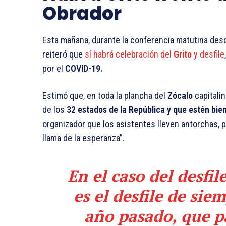
Obrador
Esta mañana, durante la conferencia matutina des
reiteró que
sí habrá celebración del
Grito
y desfile
por el
COVID-19.
Estimó que, en toda la plancha del
Zócalo
capitali
de los
32 estados de la República y que estén bie
organizador que los asistentes lleven antorchas, p
llama de la esperanza”.
En el caso del desfil
es el desfile de siem
año pasado, que p