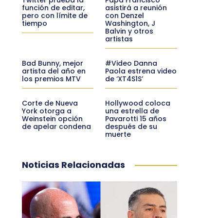
función de editar,
asistirá a reunión
pero con límite de
con Denzel
tiempo
Washington, J
Balvin y otros
artistas
Bad Bunny, mejor
#Video Danna
artista del año en
Paola estrena video
los premios MTV
de ‘XT4S1S’
Corte de Nueva
Hollywood coloca
York otorga a
una estrella de
Weinstein opción
Pavarotti 15 años
de apelar condena
después de su
muerte
Noticias Relacionadas