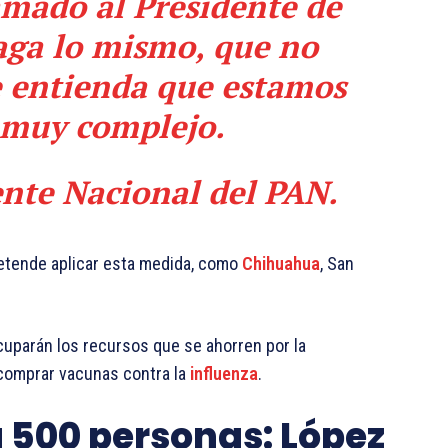
amado al Presidente de
aga lo mismo, que no
e entienda que estamos
 muy complejo.
ente Nacional del PAN.
etende aplicar esta medida, como
Chihuahua
, San
ocuparán los recursos que se ahorren por la
 comprar vacunas contra la
influenza
.
a 500 personas: López