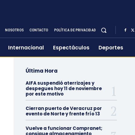
NOSOTROS
CONTACTO
POLÍTICA DE PRIVACIDAD
Internacional
Espectáculos
Deportes
Última Hora
AIFA suspendió aterrizajes y
despegues hoy 11 de noviembre
por este motivo
Cierran puerto de Veracruz por
evento de Norte y frente frío 13
Vuelve a funcionar Compranet;
consigue almacenamiento