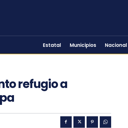
Estatal
Municipios
Nacional
to refugio a
apa