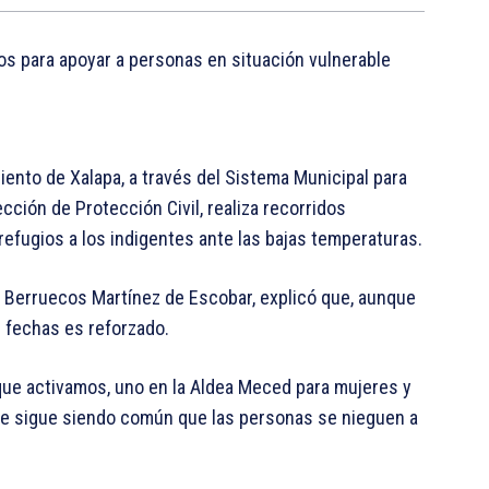
rnos para apoyar a personas en situación vulnerable
iento de Xalapa, a través del Sistema Municipal para
rección de Protección Civil, realiza recorridos
 refugios a los indigentes ante las bajas temperaturas.
ra Berruecos Martínez de Escobar, explicó que, aunque
s fechas es reforzado.
que activamos, uno en la Aldea Meced para mujeres y
que sigue siendo común que las personas se nieguen a