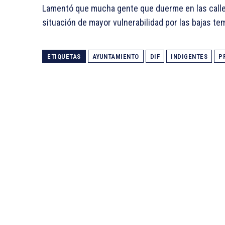
Lamentó que mucha gente que duerme en las calles d
situación de mayor vulnerabilidad por las bajas te
ETIQUETAS
AYUNTAMIENTO
DIF
INDIGENTES
P