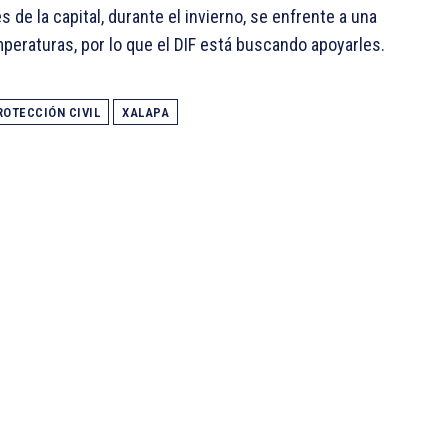
e la capital, durante el invierno, se enfrente a una
mperaturas, por lo que el DIF está buscando apoyarles.
ROTECCIÓN CIVIL
XALAPA