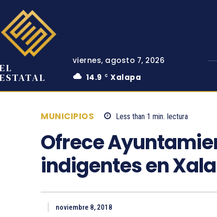
viernes, agosto 7, 2026
EL
ESTATAL
14.9
Xalapa
C
MUNICIPIOS
Less than 1
min.
lectura
Ofrece Ayuntamien
indigentes en Xal
noviembre 8, 2018