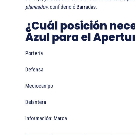
planeado»
, confidenció Barradas.
¿Cuál posición nece
Azul para el Apertu
Portería
Defensa
Mediocampo
Delantera
Información: Marca