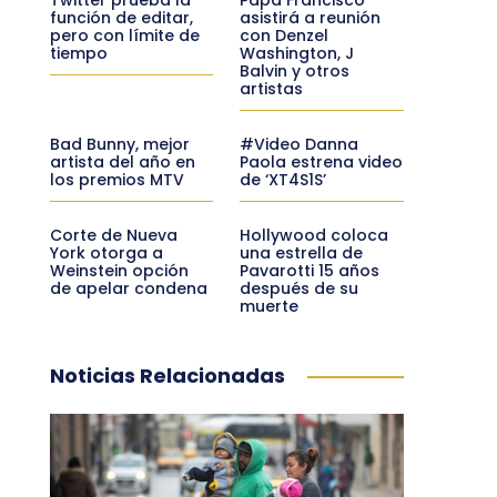
función de editar,
asistirá a reunión
pero con límite de
con Denzel
tiempo
Washington, J
Balvin y otros
artistas
Bad Bunny, mejor
#Video Danna
artista del año en
Paola estrena video
los premios MTV
de ‘XT4S1S’
Corte de Nueva
Hollywood coloca
York otorga a
una estrella de
Weinstein opción
Pavarotti 15 años
de apelar condena
después de su
muerte
Noticias Relacionadas