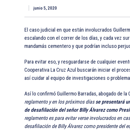
junio 5, 2020
El caso judicial en que están involucrados Guillerm
escalando con el correr de los días, y cada vez s
mandamás cementero y que podrían incluso perjudic
Para evitar eso, y resguardarse de cualquier event
Cooperativa La Cruz Azul buscarán iniciar el proces
así cuidar al equipo de investigaciones o problema
Así lo confirmó Guillermo Barradas, abogado de la 
reglamento y en los próximos días
se presentará un
de desafiliación del señor Billy Álvarez como Pres
reglamento es para evitar verse involucrados en caso
desafiliación de Billy Álvarez como presidente del e