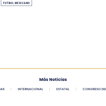
FUTBOL MEXICANO
Más Noticias
DAS
INTERNACIONAL
ESTATAL
CONGRESO DEL