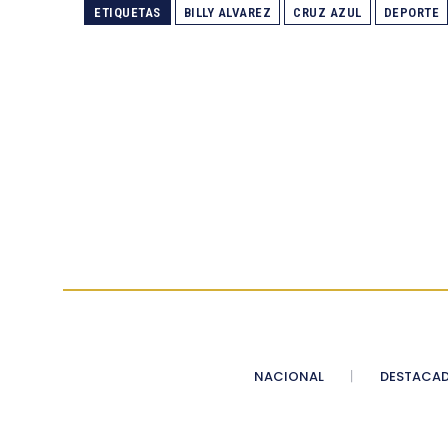
ETIQUETAS
BILLY ALVAREZ
CRUZ AZUL
DEPORTE
NACIONAL
DESTACA