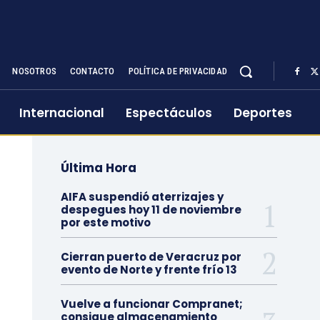
NOSOTROS
CONTACTO
POLÍTICA DE PRIVACIDAD
Internacional
Espectáculos
Deportes
Última Hora
AIFA suspendió aterrizajes y
despegues hoy 11 de noviembre
por este motivo
Cierran puerto de Veracruz por
evento de Norte y frente frío 13
Vuelve a funcionar Compranet;
consigue almacenamiento