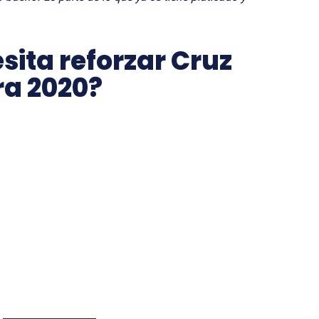
sita reforzar Cruz
ra 2020?