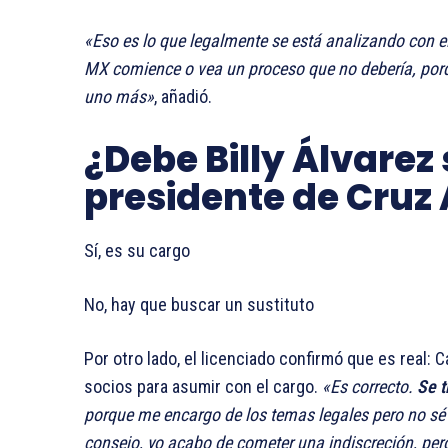
«Eso es lo que legalmente se está analizando con el
MX comience o vea un proceso que no debería, porqu
uno más»
, añadió.
¿Debe Billy Álvarez
presidente de Cruz 
Sí, es su cargo
No, hay que buscar un sustituto
Por otro lado, el licenciado confirmó que es real: 
socios para asumir con el cargo.
«Es correcto.
Se t
porque me encargo de los temas legales pero no sé s
consejo, yo acabo de cometer una indiscreción, pero