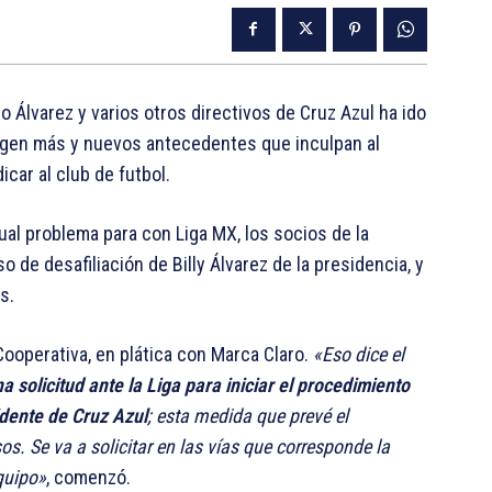
o Álvarez y varios otros directivos de Cruz Azul ha ido
urgen más y nuevos antecedentes que inculpan al
ar al club de futbol.
ual problema para con Liga MX, los socios de la
o de desafiliación de Billy Álvarez de la presidencia, y
s.
Cooperativa, en plática con Marca Claro.
«Eso dice el
a solicitud ante la Liga para iniciar el procedimiento
idente de Cruz Azul
; esta medida que prevé el
s. Se va a solicitar en las vías que corresponde la
quipo»
, comenzó.