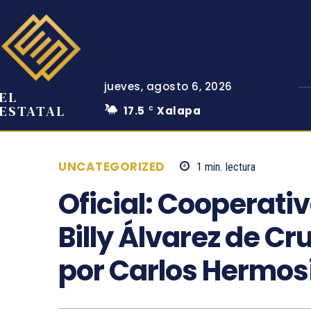
jueves, agosto 6, 2026
EL
ESTATAL
17.5
Xalapa
C
UNCATEGORIZED
1
min.
lectura
Oficial: Cooperativ
Billy Álvarez de Cru
por Carlos Hermosi