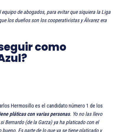
 equipo de abogados, para evitar que siquiera la Liga
e los dueños son los cooperativistas y Álvarez era
 seguir como
Azul?
Carlos Hermosillo es el candidato número 1 de los
iene pláticas con varias personas
. Yo no las llevo
i Bernardo (de la Garza) ya ha platicado con el
 bueno. Es parte de lo que ya se tiene platicado y