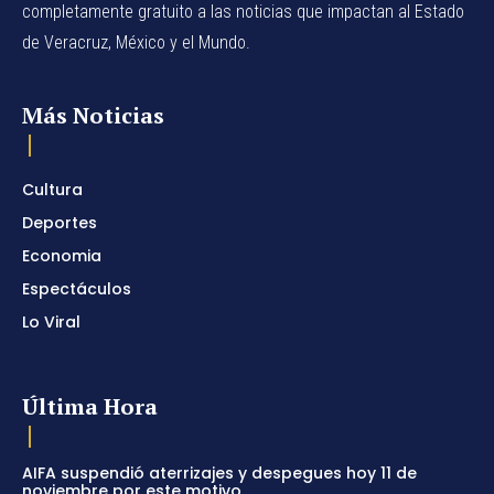
completamente gratuito a las noticias que impactan al Estado
de Veracruz, México y el Mundo.
Más Noticias
Cultura
Deportes
Economia
Espectáculos
Lo Viral
Última Hora
AIFA suspendió aterrizajes y despegues hoy 11 de
noviembre por este motivo