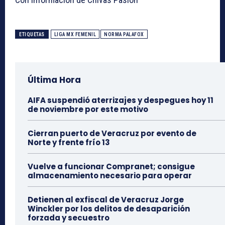
ETIQUETAS
LIGA MX FEMENIL
NORMA PALAFOX
Última Hora
AIFA suspendió aterrizajes y despegues hoy 11
de noviembre por este motivo
Cierran puerto de Veracruz por evento de
Norte y frente frío 13
Vuelve a funcionar Compranet; consigue
almacenamiento necesario para operar
Detienen al exfiscal de Veracruz Jorge
Winckler por los delitos de desaparición
forzada y secuestro