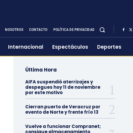
NOSOTROS
CONTACTO
POLÍTICA DE PRIVACIDAD
Internacional
Espectáculos
Deportes
Última Hora
AIFA suspendió aterrizajes y
despegues hoy 11 de noviembre
por este motivo
Cierran puerto de Veracruz por
evento de Norte y frente frío 13
Vuelve a funcionar Compranet;
consigue almacenamiento