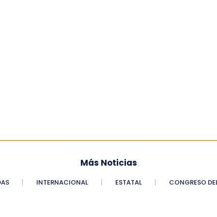
Más Noticias
DAS
INTERNACIONAL
ESTATAL
CONGRESO DEL