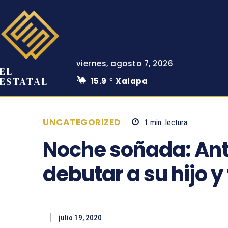
viernes, agosto 7, 2026
EL
ESTATAL
15.9
Xalapa
C
UNCATEGORIZED
1
min.
lectura
Noche soñada: An
debutar a su hijo y
julio 19, 2020