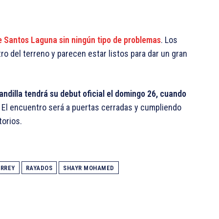
e Santos Laguna sin ningún tipo de problemas
. Los
 del terreno y parecen estar listos para dar un gran
ndilla tendrá su debut oficial el domingo 26, cuando
. El encuentro será a puertas cerradas y cumpliendo
torios.
RREY
RAYADOS
SHAYR MOHAMED