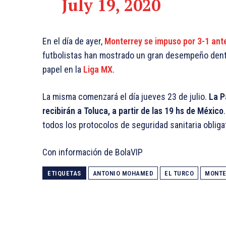
July 19, 2020
En el día de ayer,
Monterrey se impuso por 3-1 ant
futbolistas han mostrado un gran desempeño dentro
papel en la
Liga MX
.
La misma comenzará el día jueves 23 de julio.
La Pa
recibirán a Toluca, a partir de las 19 hs de México
todos los protocolos de seguridad sanitaria obliga
Con información de BolaVIP
ETIQUETAS
ANTONIO MOHAMED
EL TURCO
MONTE