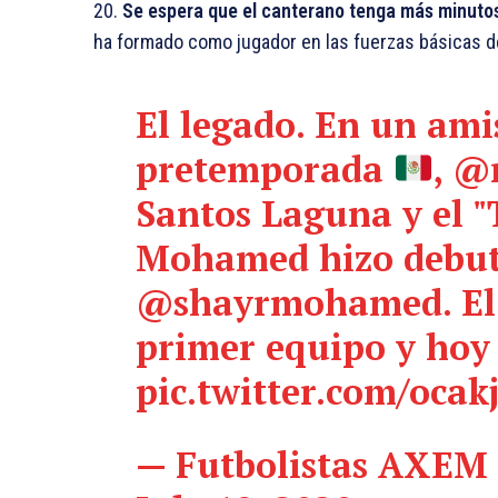
20.
Se espera que el canterano tenga más minuto
ha formado como jugador en las fuerzas básicas d
El legado. En un ami
pretemporada
,
@r
Santos Laguna y el "
Mohamed hizo debuta
@shayrmohamed
. E
primer equipo y hoy i
pic.twitter.com/oca
— Futbolistas AXEM