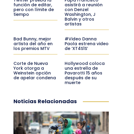
función de editar,
asistirá a reunión
pero con límite de
con Denzel
tiempo
Washington, J
Balvin y otros
artistas
Bad Bunny, mejor
#Video Danna
artista del año en
Paola estrena video
los premios MTV
de ‘XT4S1S’
Corte de Nueva
Hollywood coloca
York otorga a
una estrella de
Weinstein opción
Pavarotti 15 años
de apelar condena
después de su
muerte
Noticias Relacionadas