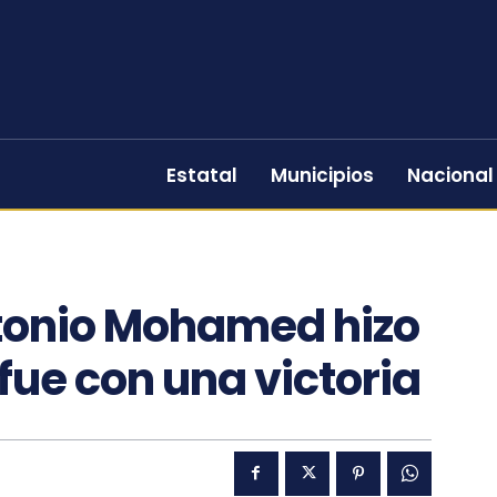
Estatal
Municipios
Nacional
tonio Mohamed hizo
 fue con una victoria