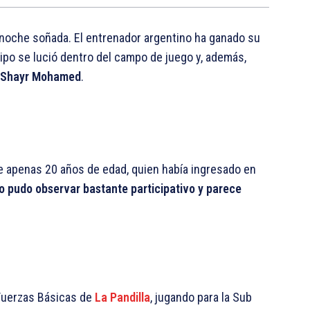
 noche soñada. El entrenador argentino ha ganado su
uipo se lució dentro del campo de juego y, además,
Shayr Mohamed
.
de apenas 20 años de edad, quien había ingresado en
 lo pudo observar bastante participativo y parece
 Fuerzas Básicas de
La Pandilla
, jugando para la Sub