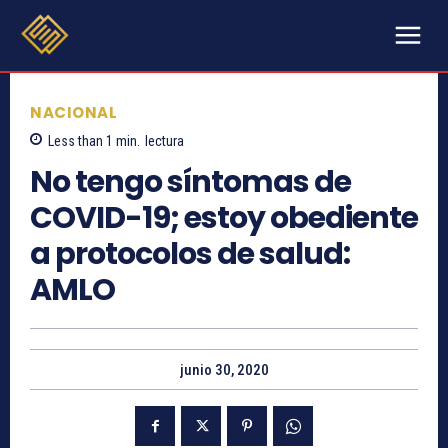
NACIONAL
Less than 1
min.
lectura
No tengo síntomas de
COVID-19; estoy obediente
a protocolos de salud:
AMLO
junio 30, 2020