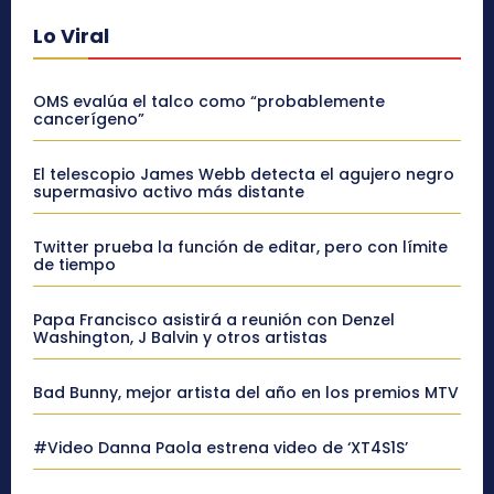
Lo Viral
OMS evalúa el talco como “probablemente
cancerígeno”
El telescopio James Webb detecta el agujero negro
supermasivo activo más distante
Twitter prueba la función de editar, pero con límite
de tiempo
Papa Francisco asistirá a reunión con Denzel
Washington, J Balvin y otros artistas
Bad Bunny, mejor artista del año en los premios MTV
#Video Danna Paola estrena video de ‘XT4S1S’