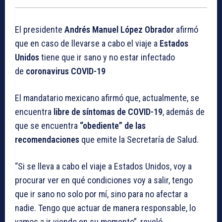
El presidente
Andrés Manuel López Obrador
afirmó
que en caso de llevarse a cabo el viaje a
Estados
Unidos
tiene que ir sano y no estar infectado
de
coronavirus COVID-19
El mandatario mexicano afirmó que, actualmente, se
encuentra
libre de síntomas de COVID-19
, además de
que se encuentra
“obediente” de las
recomendaciones
que emite la Secretaría de Salud.
“Si se lleva a cabo el viaje a Estados Unidos, voy a
procurar ver en qué condiciones voy a salir, tengo
que ir sano no solo por mí, sino para no afectar a
nadie. Tengo que actuar de manera responsable, lo
vamos a ir viendo en su momento”, reveló.