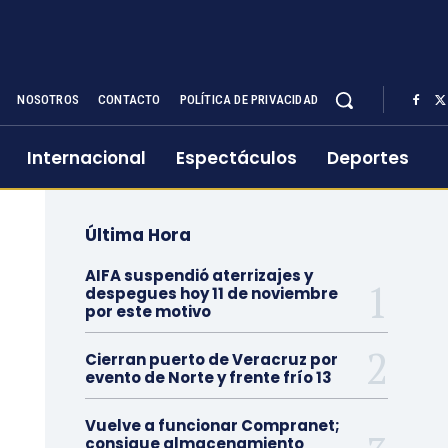
NOSOTROS
CONTACTO
POLÍTICA DE PRIVACIDAD
Internacional
Espectáculos
Deportes
Última Hora
AIFA suspendió aterrizajes y
despegues hoy 11 de noviembre
por este motivo
Cierran puerto de Veracruz por
evento de Norte y frente frío 13
Vuelve a funcionar Compranet;
consigue almacenamiento