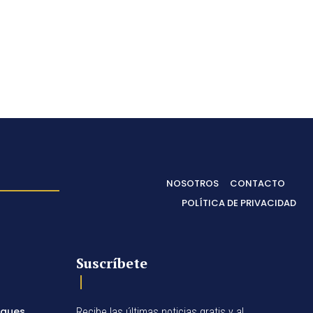
NOSOTROS
CONTACTO
POLÍTICA DE PRIVACIDAD
Suscríbete
egues
Recibe las últimas noticias gratis y al