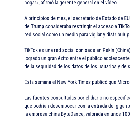
hogar», afirmó la gerente general en el vídeo.
A principios de mes, el secretario de Estado de E
de
Trump
consideraba restringir el acceso a
TikT
red social como un medio para vigilar y distribuir 
TikTok es una red social con sede en Pekín (China
logrado un gran éxito entre el público adolescent
de la seguridad de los datos de los usuarios y de 
Esta semana el New York Times publicó que Micro
Las fuentes consultadas por el diario no especifi
que podrían desembocar con la entrada del gigante
la empresa china ByteDance, valorada en unos 100 