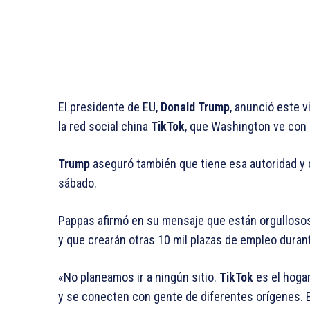
El presidente de EU,
Donald Trump
, anunció este v
la red social china
TikTok
, que Washington ve con 
Trump
aseguró también que tiene esa autoridad y 
sábado.
Pappas afirmó en su mensaje que están orgullosos 
y que crearán otras 10 mil plazas de empleo duran
«No planeamos ir a ningún sitio.
TikTok
es el hoga
y se conecten con gente de diferentes orígenes. 