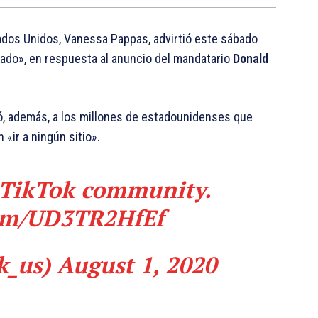
ados Unidos, Vanessa Pappas, advirtió este sábado
 lado», en respuesta al anuncio del mandatario
Donald
ó, además, a los millones de estadounidenses que
«ir a ningún sitio».
 TikTok community.
com/UD3TR2HfEf
k_us)
August 1, 2020