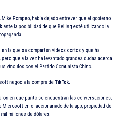
U, Mike Pompeo, había dejado entrever que el gobierno
ok
ante la posibilidad de que Beijing esté utilizando la
propaganda.
) en la que se comparten videos cortos y que ha
e, pero que a la vez ha levantado grandes dudas acerca
sus vínculos con el Partido Comunista Chino.
soft negocia la compra de
TikTok
.
caron en qué punto se encuentran las conversaciones,
 Microsoft en el accionariado de la app, propiedad de
mil millones de dólares.