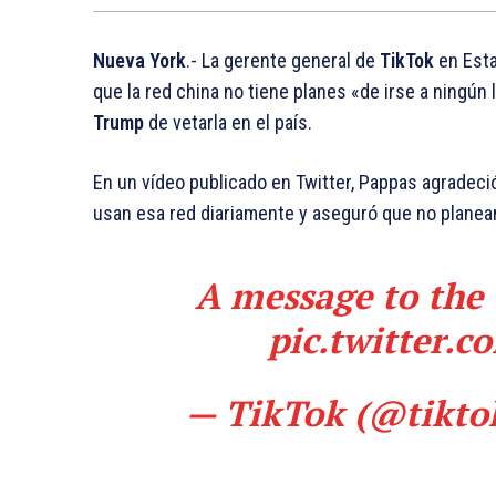
Nueva York
.- La gerente general de
TikTok
en Est
que la red china no tiene planes «de irse a ningún
Trump
de vetarla en el país.
En un vídeo publicado en Twitter, Pappas agradeci
usan esa red diariamente y aseguró que no planean 
A message to the
pic.twitter.
— TikTok (@tikto