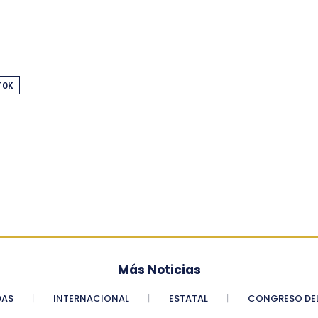
TOK
Más Noticias
DAS
INTERNACIONAL
ESTATAL
CONGRESO DEL