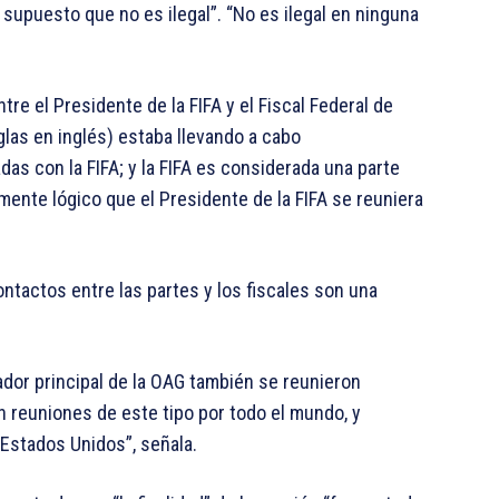
supuesto que no es ilegal”. “No es ilegal en ninguna
re el Presidente de la FIFA y el Fiscal Federal de
iglas en inglés) estaba llevando a cabo
as con la FIFA; y la FIFA es considerada una parte
mente lógico que el Presidente de la FIFA se reuniera
ntactos entre las partes y los fiscales son una
igador principal de la OAG también se reunieron
 reuniones de este tipo por todo el mundo, y
Estados Unidos”, señala.