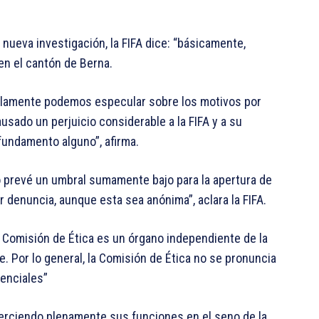
a nueva investigación, la FIFA dice: “básicamente,
n el cantón de Berna.
solamente podemos especular sobre los motivos por
sado un perjuicio considerable a la FIFA y a su
 fundamento alguno”, afirma.
o prevé un umbral sumamente bajo para la apertura de
denuncia, aunque esta sea anónima”, aclara la FIFA.
“a Comisión de Ética es un órgano independiente de la
e. Por lo general, la Comisión de Ética no se pronuncia
tenciales”
ejerciendo plenamente sus funciones en el seno de la