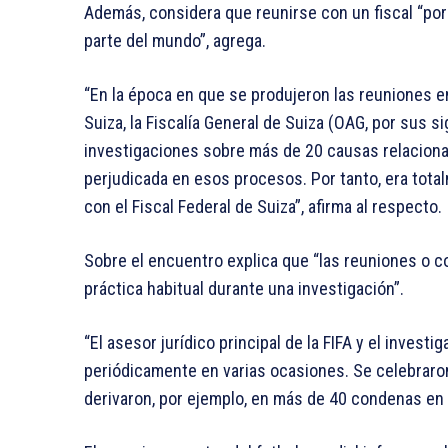
Además, considera que reunirse con un fiscal “por 
parte del mundo”, agrega.
“En la época en que se produjeron las reuniones ent
Suiza, la Fiscalía General de Suiza (OAG, por sus s
investigaciones sobre más de 20 causas relacionad
perjudicada en esos procesos. Por tanto, era total
con el Fiscal Federal de Suiza”, afirma al respecto.
Sobre el encuentro explica que “las reuniones o co
práctica habitual durante una investigación”.
“El asesor jurídico principal de la FIFA y el invest
periódicamente en varias ocasiones. Se celebraron
derivaron, por ejemplo, en más de 40 condenas en 