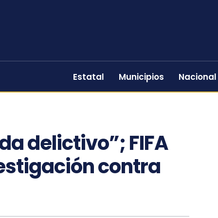
Estatal
Municipios
Nacional
da delictivo”; FIFA
estigación contra