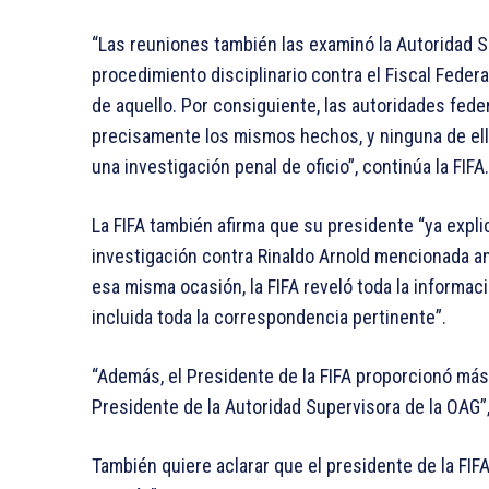
“Las reuniones también las examinó la Autoridad S
procedimiento disciplinario contra el Fiscal Feder
de aquello. Por consiguiente, las autoridades fed
precisamente los mismos hechos, y ninguna de ell
una investigación penal de oficio”, continúa la FIFA.
La FIFA también afirma que su presidente “ya expli
investigación contra Rinaldo Arnold mencionada an
esa misma ocasión, la FIFA reveló toda la informaci
incluida toda la correspondencia pertinente”.
“Además, el Presidente de la FIFA proporcionó más 
Presidente de la Autoridad Supervisora de la OAG”
También quiere aclarar que el presidente de la FI