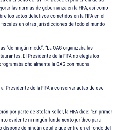
ejorar las normas de gobernanza en la FIFA, así como
bre los actos delictivos cometidos en la FIFA en el
n fiscales en otras jurisdicciones de todo el mundo
tas “de ningún modo”. “La OAG organizaba las
aurantes. El Presidente de la FIFA no elegía los
s programaba oficialmente la OAG con mucha
a al Presidente de la FIFA a conservar actas de ese
ión por parte de Stefan Keller, la FIFA dice: “En primer
ento evidente ni ningún fundamento jurídico para
co dispone de ningún detalle que entre en el fondo del