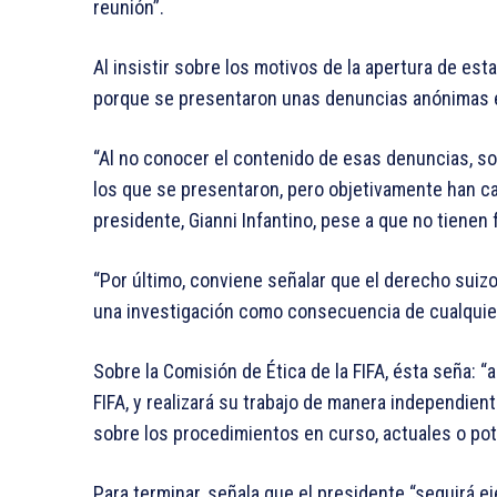
reunión”.
Al insistir sobre los motivos de la apertura de est
porque se presentaron unas denuncias anónimas e
“Al no conocer el contenido de esas denuncias, 
los que se presentaron, pero objetivamente han cau
presidente, Gianni Infantino, pese a que no tienen
“Por último, conviene señalar que el derecho suiz
una investigación como consecuencia de cualquier 
Sobre la Comisión de Ética de la FIFA, ésta seña: 
FIFA, y realizará su trabajo de manera independient
sobre los procedimientos en curso, actuales o po
Para terminar, señala que el presidente “seguirá 