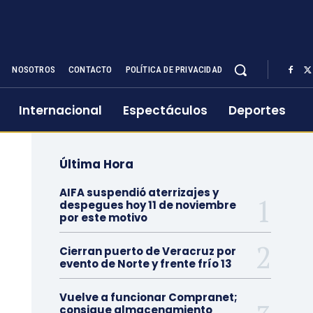
NOSOTROS
CONTACTO
POLÍTICA DE PRIVACIDAD
Internacional
Espectáculos
Deportes
Última Hora
AIFA suspendió aterrizajes y
despegues hoy 11 de noviembre
por este motivo
Cierran puerto de Veracruz por
evento de Norte y frente frío 13
Vuelve a funcionar Compranet;
consigue almacenamiento