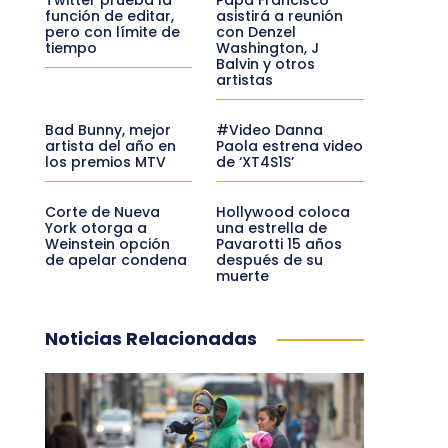
función de editar,
asistirá a reunión
pero con límite de
con Denzel
tiempo
Washington, J
Balvin y otros
artistas
Bad Bunny, mejor
#Video Danna
artista del año en
Paola estrena video
los premios MTV
de ‘XT4S1S’
Corte de Nueva
Hollywood coloca
York otorga a
una estrella de
Weinstein opción
Pavarotti 15 años
de apelar condena
después de su
muerte
Noticias Relacionadas