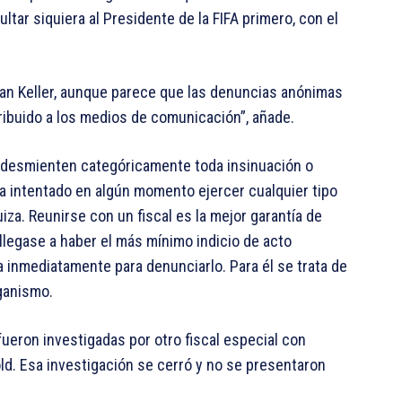
ltar siquiera al Presidente de la FIFA primero, con el
fan Keller, aunque parece que las denuncias anónimas
tribuido a los medios de comunicación”, añade.
FA desmienten categóricamente toda insinuación o
ría intentado en algún momento ejercer cualquier tipo
uiza. Reunirse con un fiscal es la mejor garantía de
 llegase a haber el más mínimo indicio de acto
ría inmediatamente para denunciarlo. Para él se trata de
rganismo.
ueron investigadas por otro fiscal especial con
old. Esa investigación se cerró y no se presentaron