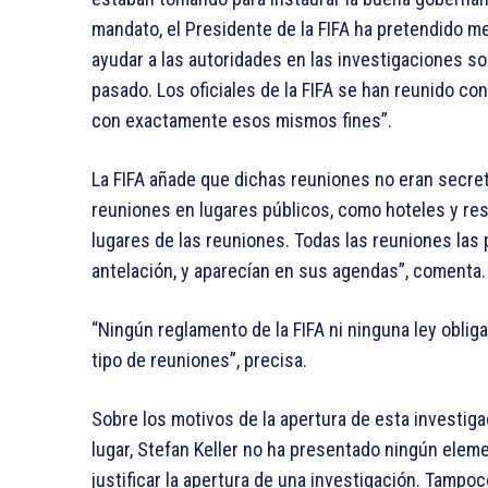
mandato, el Presidente de la FIFA ha pretendido m
ayudar a las autoridades en las investigaciones so
pasado. Los oficiales de la FIFA se han reunido co
con exactamente esos mismos fines”.
La FIFA añade que dichas reuniones no eran secre
reuniones en lugares públicos, como hoteles y rest
lugares de las reuniones. Todas las reuniones la
antelación, y aparecían en sus agendas”, comenta.
“Ningún reglamento de la FIFA ni ninguna ley oblig
tipo de reuniones”, precisa.
Sobre los motivos de la apertura de esta investigac
lugar, Stefan Keller no ha presentado ningún elem
justificar la apertura de una investigación. Tampo