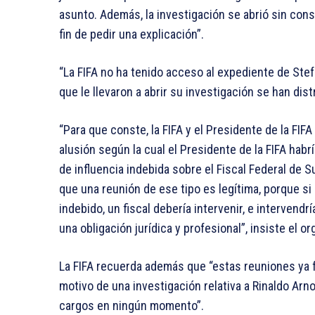
asunto. Además, la investigación se abrió sin consu
fin de pedir una explicación”.
“La FIFA no ha tenido acceso al expediente de Ste
que le llevaron a abrir su investigación se han dis
“Para que conste, la FIFA y el Presidente de la FI
alusión según la cual el Presidente de la FIFA hab
de influencia indebida sobre el Fiscal Federal de S
que una reunión de ese tipo es legítima, porque si
indebido, un fiscal debería intervenir, e intervend
una obligación jurídica y profesional”, insiste el o
La FIFA recuerda además que “estas reuniones ya f
motivo de una investigación relativa a Rinaldo Arn
cargos en ningún momento”.