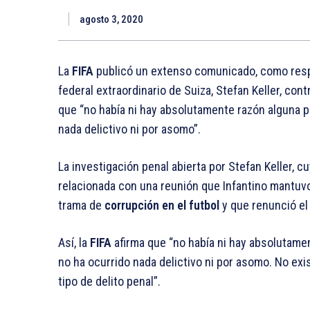
agosto 3, 2020
La
FIFA
publicó un extenso comunicado, como resp
federal extraordinario de Suiza, Stefan Keller, con
que “no había ni hay absolutamente razón alguna pa
nada delictivo ni por asomo”.
La investigación penal abierta por Stefan Keller, c
relacionada con una reunión que Infantino mantuvo 
trama de
corrupción en el futbol
y que renunció el 
Así, la
FIFA
afirma que “no había ni hay absolutamen
no ha ocurrido nada delictivo ni por asomo. No ex
tipo de delito penal”.