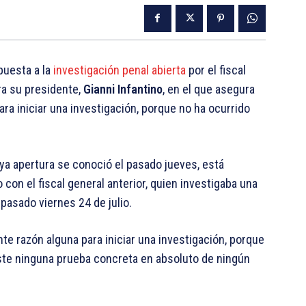
uesta a la
investigación penal abierta
por el fiscal
tra su presidente,
Gianni Infantino
, en el que asegura
ra iniciar una investigación, porque no ha ocurrido
uya apertura se conoció el pasado jueves, está
con el fiscal general anterior, quien investigaba una
pasado viernes 24 de julio.
te razón alguna para iniciar una investigación, porque
iste ninguna prueba concreta en absoluto de ningún