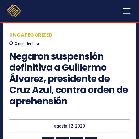
UNCATEGORIZED
3
min.
lectura
Negaron suspensión
definitiva a Guillermo
Álvarez, presidente de
Cruz Azul, contra orden de
aprehensión
agosto 12, 2020