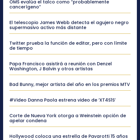
OMS evalúa el talco como “probablemente
cancerígeno”
El telescopio James Webb detecta el agujero negro
supermasivo activo más distante
Twitter prueba la función de editar, pero con límite
de tiempo
Papa Francisco asistirá a reunión con Denzel
Washington, J Balvin y otros artistas
Bad Bunny, mejor artista del año en los premios MTV
#Video Danna Paola estrena video de ‘XT4S1S’
Corte de Nueva York otorga a Weinstein opción de
apelar condena
Hollywood coloca una estrella de Pavarotti 15 años