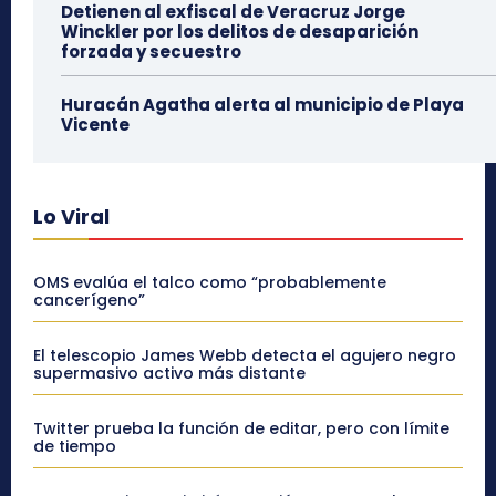
Detienen al exfiscal de Veracruz Jorge
Winckler por los delitos de desaparición
forzada y secuestro
Huracán Agatha alerta al municipio de Playa
Vicente
Lo Viral
OMS evalúa el talco como “probablemente
cancerígeno”
El telescopio James Webb detecta el agujero negro
supermasivo activo más distante
Twitter prueba la función de editar, pero con límite
de tiempo