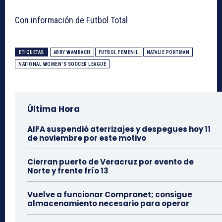
Con información de Futbol Total
ETIQUETAS
ABBY WAMBACH
FUTBOL FEMENIL
NATALIE PORTMAN
NATIONAL WOMEN'S SOCCER LEAGUE
Última Hora
AIFA suspendió aterrizajes y despegues hoy 11
de noviembre por este motivo
Cierran puerto de Veracruz por evento de
Norte y frente frío 13
Vuelve a funcionar Compranet; consigue
almacenamiento necesario para operar