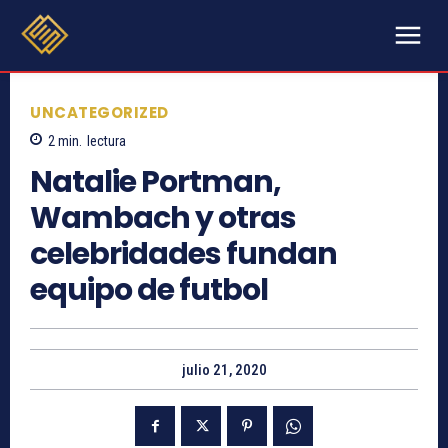
UNCATEGORIZED
2
min.
lectura
Natalie Portman,
Wambach y otras
celebridades fundan
equipo de futbol
julio 21, 2020