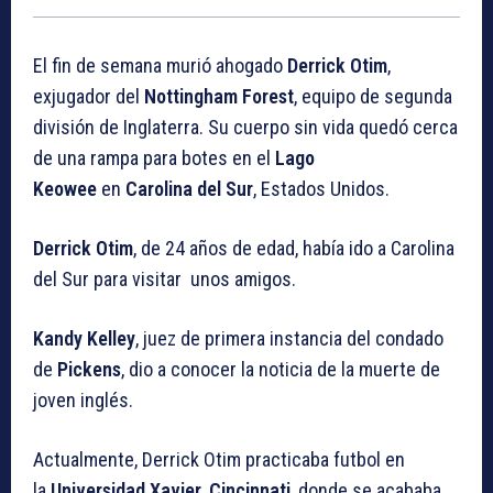
El fin de semana murió ahogado
Derrick Otim
,
exjugador del
Nottingham Forest
, equipo de segunda
división de Inglaterra. Su cuerpo sin vida quedó cerca
de una rampa para botes en el
Lago
Keowee
en
Carolina del Sur
, Estados Unidos.
Derrick Otim
, de 24 años de edad, había ido a Carolina
del Sur para visitar unos amigos.
Kandy Kelley
, juez de primera instancia del condado
de
Pickens
, dio a conocer la noticia de la muerte de
joven inglés.
Actualmente, Derrick Otim practicaba futbol en
la
Universidad Xavier
,
Cincinnati
, donde se acababa