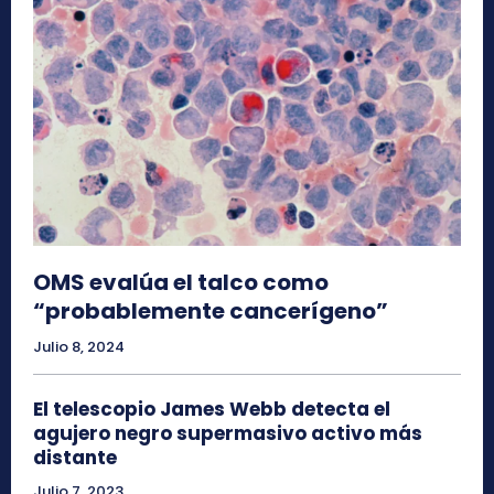
OMS evalúa el talco como
“probablemente cancerígeno”
Julio 8, 2024
El telescopio James Webb detecta el
agujero negro supermasivo activo más
distante
Julio 7, 2023