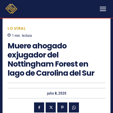
LO VIRAL
1
min.
lectura
Muere ahogado
exjugador del
Nottingham Forest en
lago de Carolina del Sur
julio 8, 2020