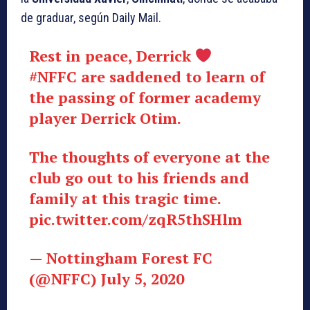
de graduar, según Daily Mail.
Rest in peace, Derrick
#NFFC
are saddened to learn of
the passing of former academy
player Derrick Otim.
The thoughts of everyone at the
club go out to his friends and
family at this tragic time.
pic.twitter.com/zqR5thSHlm
— Nottingham Forest FC
(@NFFC)
July 5, 2020