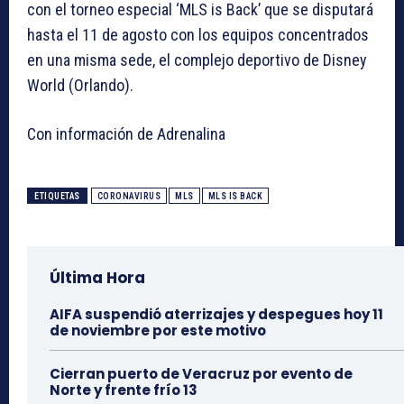
con el torneo especial ‘MLS is Back’ que se disputará
hasta el 11 de agosto con los equipos concentrados
en una misma sede, el complejo deportivo de Disney
World (Orlando).
Con información de Adrenalina
ETIQUETAS
CORONAVIRUS
MLS
MLS IS BACK
Última Hora
AIFA suspendió aterrizajes y despegues hoy 11
de noviembre por este motivo
Cierran puerto de Veracruz por evento de
Norte y frente frío 13