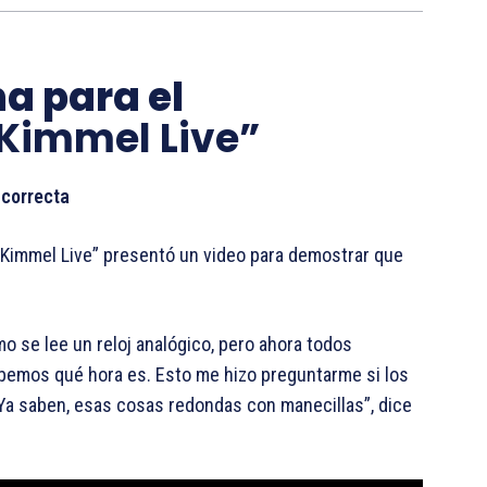
a para el
Kimmel Live”
 correcta
Kimmel Live” presentó un video para demostrar que
o se lee un reloj analógico, pero ahora todos
bemos qué hora es. Esto me hizo preguntarme si los
 Ya saben, esas cosas redondas con manecillas”, dice