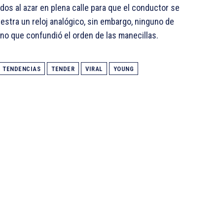
dos al azar en plena calle para que el conductor se
uestra un reloj analógico, sin embargo, ninguno de
uno que confundió el orden de las manecillas.
TENDENCIAS
TENDER
VIRAL
YOUNG