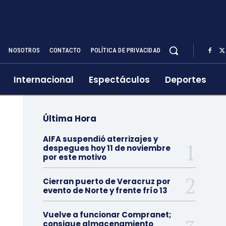
NOSOTROS
CONTACTO
POLÍTICA DE PRIVACIDAD
Internacional
Espectáculos
Deportes
Última Hora
AIFA suspendió aterrizajes y
despegues hoy 11 de noviembre
por este motivo
Cierran puerto de Veracruz por
evento de Norte y frente frío 13
Vuelve a funcionar Compranet;
consigue almacenamiento