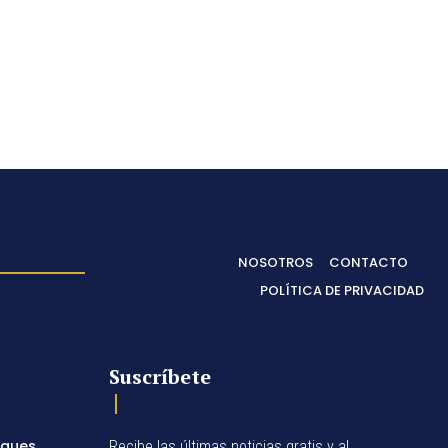
NOSOTROS
CONTACTO
POLÍTICA DE PRIVACIDAD
Suscríbete
egues
Recibe las últimas noticias gratis y al