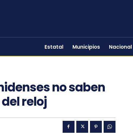
Estatal
Municipios
Nacional
unidenses no saben
del reloj