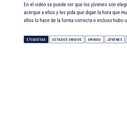
En el video se puede ver que los jóvenes son elegi
acerque a ellos y les pida que digan la hora que m
ellos lo hace de la forma correcta e incluso hubo 
ETIQUETAS
ESTADOS UNIDOS
GRINGO
JÓVENES