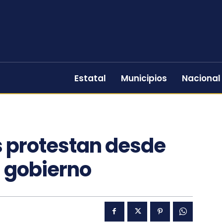
Estatal
Municipios
Nacional
s protestan desde
l gobierno