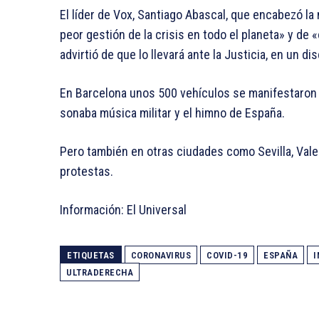
El líder de Vox, Santiago Abascal, que encabezó la
peor gestión de la crisis en todo el planeta» y de 
advirtió de que lo llevará ante la Justicia, en un 
En Barcelona unos 500 vehículos se manifestaron p
sonaba música militar y el himno de España.
Pero también en otras ciudades como Sevilla, Vale
protestas.
Información: El Universal
ETIQUETAS
CORONAVIRUS
COVID-19
ESPAÑA
I
ULTRADERECHA