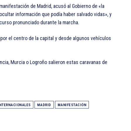
 manifestación de Madrid, acusó al Gobierno de «la
«ocultar información que podía haber salvado vidas», y
discurso pronunciado durante la marcha.
or el centro de la capital y desde algunos vehículos
ncia, Murcia o Logroño salieron estas caravanas de
NTERNACIONALES
MADRID
MANIFESTACIÓN