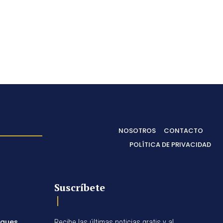
NOSOTROS
CONTACTO
POLÍTICA DE PRIVACIDAD
Suscríbete
egues
Recibe las últimas noticias gratis y al