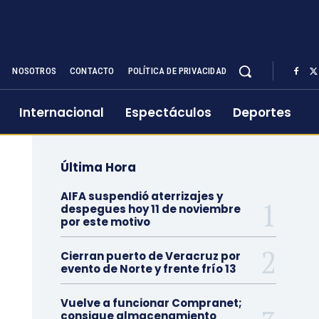
NOSOTROS
CONTACTO
POLÍTICA DE PRIVACIDAD
Internacional
Espectáculos
Deportes
Última Hora
AIFA suspendió aterrizajes y
despegues hoy 11 de noviembre
por este motivo
Cierran puerto de Veracruz por
evento de Norte y frente frío 13
Vuelve a funcionar Compranet;
consigue almacenamiento