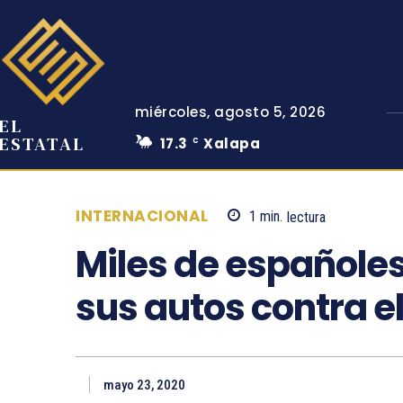
miércoles, agosto 5, 2026
EL
ESTATAL
17.3
Xalapa
C
INTERNACIONAL
1
min.
lectura
Miles de españole
sus autos contra e
mayo 23, 2020