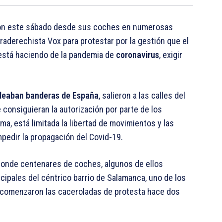
on este sábado desde sus coches en numerosas
raderechista Vox para protestar por la gestión que el
stá haciendo de la pandemia de
coronavirus
, exigir
deaban banderas de España
, salieron a las calles del
consiguieran la autorización por parte de los
rma, está limitada la libertad de movimientos y las
pedir la propagación del
Covid-19.
onde centenares de coches, algunos de ellos
ncipales del céntrico barrio de Salamanca, uno de los
e comenzaron las caceroladas de protesta hace dos