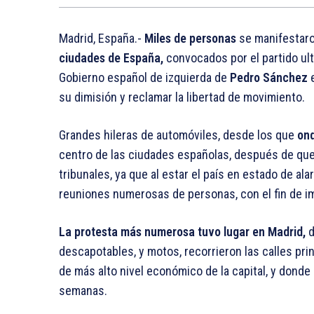
Madrid, España.-
Miles de personas
se manifestar
ciudades de España
,
convocados por el partido ult
Gobierno español de izquierda de
Pedro Sánchez
e
su dimisión y reclamar la libertad de movimiento.
Grandes hileras de automóviles, desde los que
on
centro de las ciudades españolas, después de que 
tribunales, ya que al estar el país en estado de ala
reuniones numerosas de personas, con el fin de im
La protesta más numerosa tuvo lugar en Madrid,
d
descapotables, y motos, recorrieron las calles pri
de más alto nivel económico de la capital, y dond
semanas.