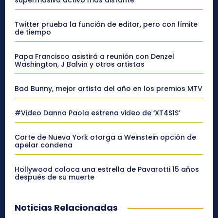
supermasivo activo más distante
Twitter prueba la función de editar, pero con límite
de tiempo
Papa Francisco asistirá a reunión con Denzel
Washington, J Balvin y otros artistas
Bad Bunny, mejor artista del año en los premios MTV
#Video Danna Paola estrena video de ‘XT4S1S’
Corte de Nueva York otorga a Weinstein opción de
apelar condena
Hollywood coloca una estrella de Pavarotti 15 años
después de su muerte
Noticias Relacionadas