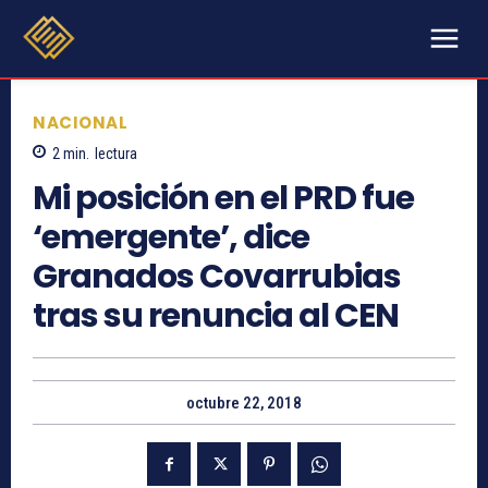
NACIONAL
2
min.
lectura
Mi posición en el PRD fue
‘emergente’, dice
Granados Covarrubias
tras su renuncia al CEN
octubre 22, 2018