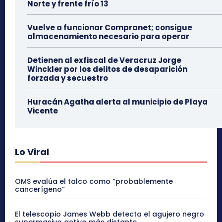
Norte y frente frío 13
Vuelve a funcionar Compranet; consigue
almacenamiento necesario para operar
Detienen al exfiscal de Veracruz Jorge
Winckler por los delitos de desaparición
forzada y secuestro
Huracán Agatha alerta al municipio de Playa
Vicente
Lo Viral
OMS evalúa el talco como “probablemente
cancerígeno”
El telescopio James Webb detecta el agujero negro