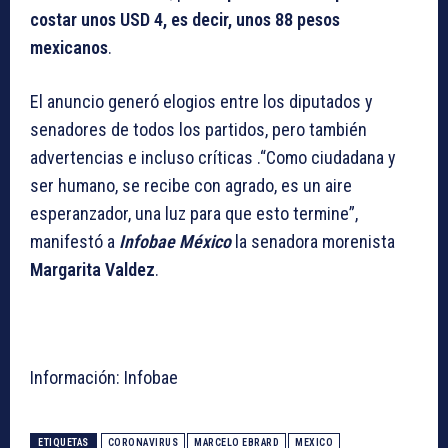
costar unos USD 4, es decir, unos 88 pesos
mexicanos
.
El anuncio generó elogios entre los diputados y
senadores de todos los partidos, pero también
advertencias e incluso críticas .“Como ciudadana y
ser humano, se recibe con agrado, es un aire
esperanzador, una luz para que esto termine”,
manifestó a
Infobae México
la senadora morenista
Margarita Valdez
.
Información: Infobae
ETIQUETAS
CORONAVIRUS
MARCELO EBRARD
MEXICO