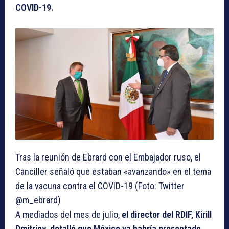
COVID-19.
Tras la reunión de Ebrard con el Embajador ruso, el
Canciller señaló que estaban «avanzando» en el tema
de la vacuna contra el COVID-19 (Foto: Twitter
@m_ebrard)
A mediados del mes de julio,
el director del RDIF, Kirill
Dmitriev, detalló que México ya habría presentado