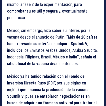
mismo la fase 3 de la experimentación,
para
comprobar su es útil y segura
y, eventualmente,
poder usarla.
México, sin embargo, hizo saber su interés por la
vacuna desde el anuncio de Putin.
“Más de 20 países
han expresado su interés en adquirir Sputnik V,
incluidos l
os Emiratos Árabes Unidos
,
Arabia Saudita,
Indonesia, Filipinas,
Brasil, México e India”, señala el
sitio oficial de la vacuna
desde entonces.
México ya ha tenido relación con el Fondo de
Inversión Directa Ruso
(RDIF, por sus siglas en
inglés)
que financia la producción de la vacuna
Sputnik V
, pues
se entablaron negociaciones en
busca de adquirir un fármaco antiviral para tratar el