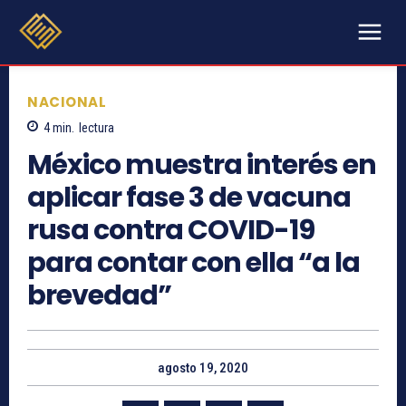
NACIONAL
4
min.
lectura
México muestra interés en
aplicar fase 3 de vacuna
rusa contra COVID-19
para contar con ella “a la
brevedad”
agosto 19, 2020