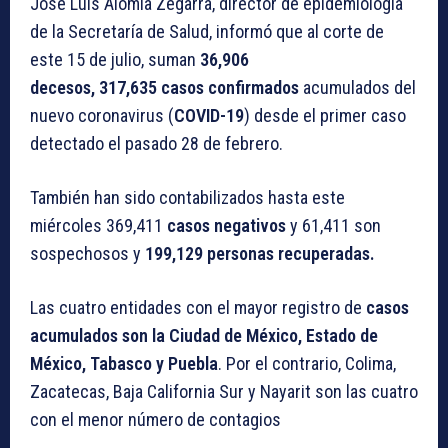
José Luis Alomía Zegarra, director de epidemiología
de la Secretaría de Salud, informó que al corte de
este 15 de julio, suman
36,906
decesos, 317,635 casos confirmados
acumulados del
nuevo coronavirus (
COVID-19
) desde el primer caso
detectado el pasado 28 de febrero.
También han sido contabilizados hasta este
miércoles 369,411
casos negativos
y 61,411 son
sospechosos y
199,129 personas recuperadas.
Las cuatro entidades con el mayor registro de
casos
acumulados son la Ciudad de México, Estado de
México, Tabasco y Puebla
. Por el contrario, Colima,
Zacatecas, Baja California Sur y Nayarit son las cuatro
con el menor número de contagios