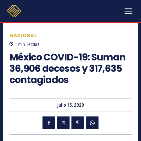
NACIONAL
1
min.
lectura
México COVID-19: Suman
36,906 decesos y 317,635
contagiados
julio 15, 2020