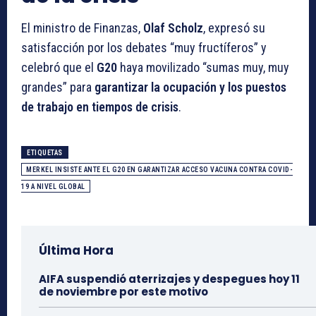
El ministro de Finanzas,
Olaf Scholz
, expresó su
satisfacción por los debates “muy fructíferos” y
celebró que el
G20
haya movilizado “sumas muy, muy
grandes” para
garantizar la ocupación y los puestos
de trabajo en tiempos de crisis
.
ETIQUETAS
MERKEL INSISTE ANTE EL G20 EN GARANTIZAR ACCESO VACUNA CONTRA COVID-
19 A NIVEL GLOBAL
Última Hora
AIFA suspendió aterrizajes y despegues hoy 11
de noviembre por este motivo