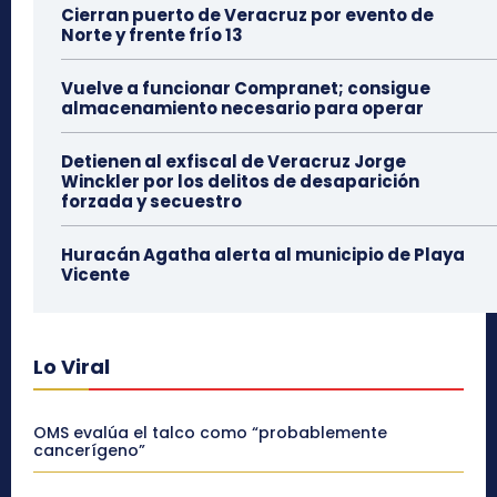
Cierran puerto de Veracruz por evento de
Norte y frente frío 13
Vuelve a funcionar Compranet; consigue
almacenamiento necesario para operar
Detienen al exfiscal de Veracruz Jorge
Winckler por los delitos de desaparición
forzada y secuestro
Huracán Agatha alerta al municipio de Playa
Vicente
Lo Viral
OMS evalúa el talco como “probablemente
cancerígeno”