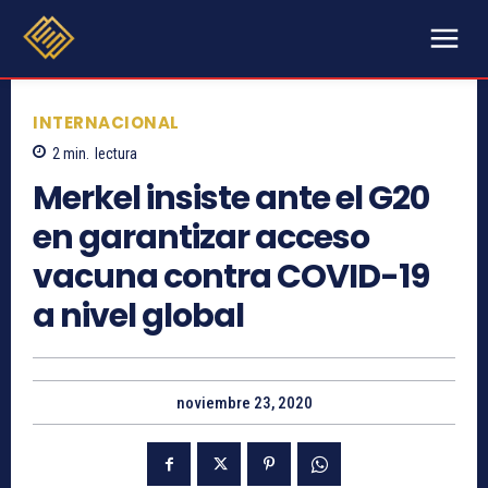
INTERNACIONAL
2
min.
lectura
Merkel insiste ante el G20
en garantizar acceso
vacuna contra COVID-19
a nivel global
noviembre 23, 2020