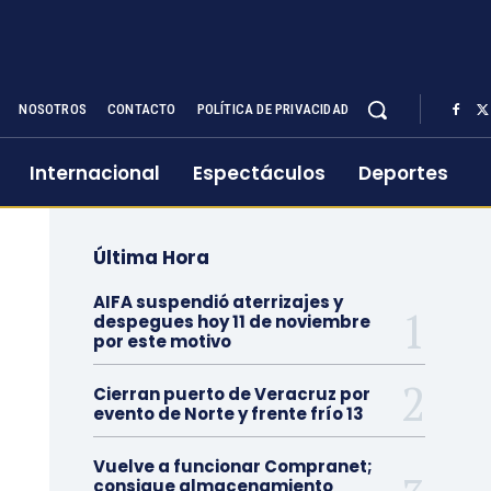
NOSOTROS
CONTACTO
POLÍTICA DE PRIVACIDAD
Internacional
Espectáculos
Deportes
Última Hora
AIFA suspendió aterrizajes y
despegues hoy 11 de noviembre
por este motivo
Cierran puerto de Veracruz por
evento de Norte y frente frío 13
Vuelve a funcionar Compranet;
consigue almacenamiento