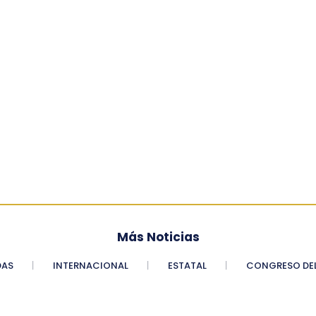
Más Noticias
DAS
INTERNACIONAL
ESTATAL
CONGRESO DEL