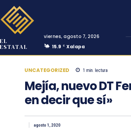
viernes, agosto 7, 2026
EL
ESTATAL
15.9
Xalapa
C
UNCATEGORIZED
1
min.
lectura
Mejía, nuevo DT F
en decir que sí»
agosto 1, 2020