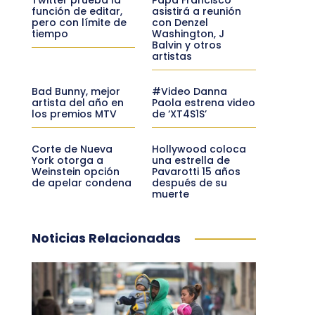
función de editar,
asistirá a reunión
pero con límite de
con Denzel
tiempo
Washington, J
Balvin y otros
artistas
Bad Bunny, mejor
#Video Danna
artista del año en
Paola estrena video
los premios MTV
de ‘XT4S1S’
Corte de Nueva
Hollywood coloca
York otorga a
una estrella de
Weinstein opción
Pavarotti 15 años
de apelar condena
después de su
muerte
Noticias Relacionadas