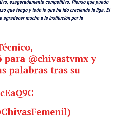
tivo, exageradamente competitivo. Pienso que puedo
o que tengo y todo lo que ha ido creciendo la liga. El
 agradecer mucho a la institución por la
Técnico,
ó para
@chivastvmx
y
as palabras tras su
dcEaQ9C
@ChivasFemenil)