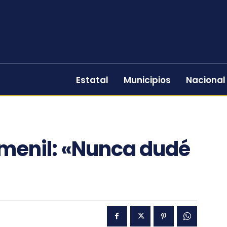
Estatal
Municipios
Nacional
emenil: «Nunca dudé