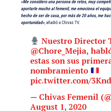
«Me considero una persona de retos, muy competi
aportarle mucho al femenil, me emociona el equipaz
hecho de ser de casa, por más de 20 años, me hace
oportunidad»
, añadió a Chivas TV.
Nuestro Director 
@Chore_Mejia
, habl
estas son sus primer
nombramiento
pic.twitter.com/3Kn
— Chivas Femenil (
August 1, 2020