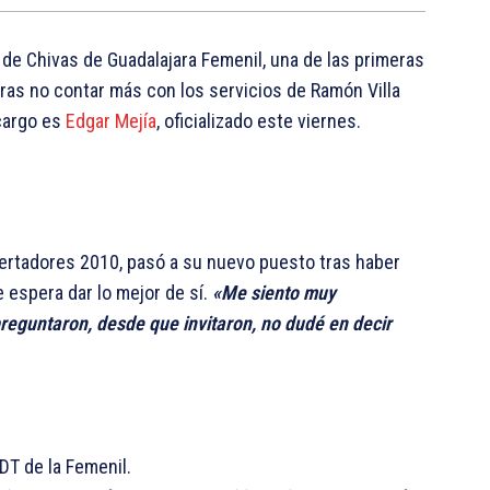
 de Chivas de Guadalajara Femenil, una de las primeras
ras no contar más con los servicios de Ramón Villa
 cargo es
Edgar Mejía
, oficializado este viernes.
bertadores 2010, pasó a su nuevo puesto tras haber
e espera dar lo mejor de sí.
«Me siento muy
eguntaron, desde que invitaron, no dudé en decir
DT de la Femenil.