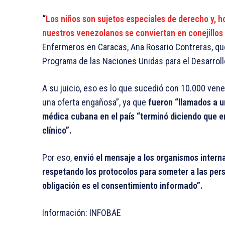
“
Los niños son sujetos especiales de derecho y, 
nuestros venezolanos se conviertan en conejillos 
Enfermeros en Caracas, Ana Rosario Contreras, qu
Programa de las Naciones Unidas para el Desarrol
A su juicio, eso es lo que sucedió con 10.000 vene
una oferta engañosa”, ya que
fueron “llamados a un
médica cubana en el país “terminó diciendo que er
clínico”.
Por eso,
envió el mensaje a los organismos intern
respetando los protocolos para someter a las per
obligación es el consentimiento informado”.
Información: INFOBAE