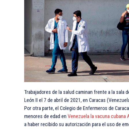
Trabajadores de la salud caminan frente a la sala
León II el 7 de abril de 2021, en Caracas (Venezue
Por otra parte, el Colegio de Enfermeros de Carac
menores de edad en
Venezuela la vacuna cubana 
a haber recibido su autorización para el uso de eme