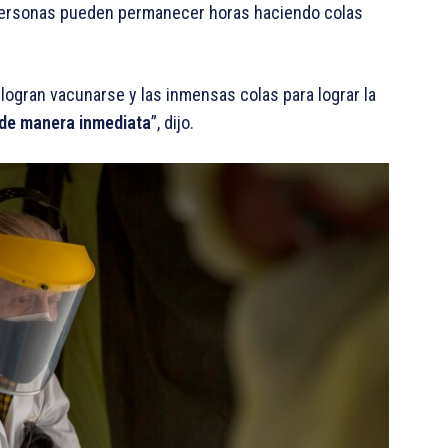
s personas pueden permanecer horas haciendo colas
logran vacunarse y las inmensas colas para lograr la
 de manera inmediata
”, dijo.