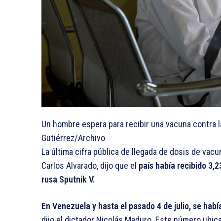
Un hombre espera para recibir una vacuna contra 
Gutiérrez/Archivo
La última cifra pública de llegada de dosis de vacu
Carlos Alvarado, dijo que el
país había recibido 3,
rusa Sputnik V.
En Venezuela y hasta el pasado 4 de julio, se hab
dijo el dictador Nicolás Maduro. Este número ubic