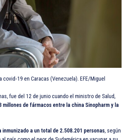
la covid-19 en Caracas (Venezuela). EFE/Miguel
nas, fue del 12 de junio cuando el ministro de Salud,
23 millones de fármacos entre la china Sinopharm y la
ía inmunizado a un total de 2.508.201 personas
, según
a al país como el peor de Sudamérica en vacunar a su