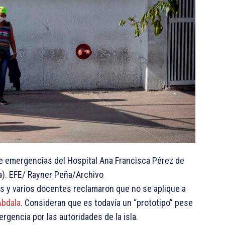
 de emergencias del Hospital Ana Francisca Pérez de
la). EFE/ Rayner Peña/Archivo
as y varios docentes reclamaron que no se aplique a
Abdala
. Consideran que es todavía un “prototipo” pese
rgencia por las autoridades de la isla.