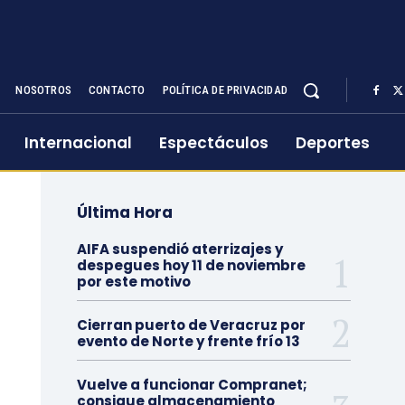
NOSOTROS
CONTACTO
POLÍTICA DE PRIVACIDAD
Internacional
Espectáculos
Deportes
Última Hora
AIFA suspendió aterrizajes y
despegues hoy 11 de noviembre
por este motivo
Cierran puerto de Veracruz por
evento de Norte y frente frío 13
Vuelve a funcionar Compranet;
consigue almacenamiento