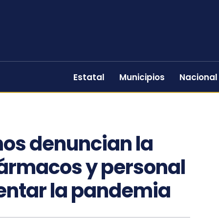
Estatal
Municipios
Nacional
os denuncian la
fármacos y personal
rentar la pandemia