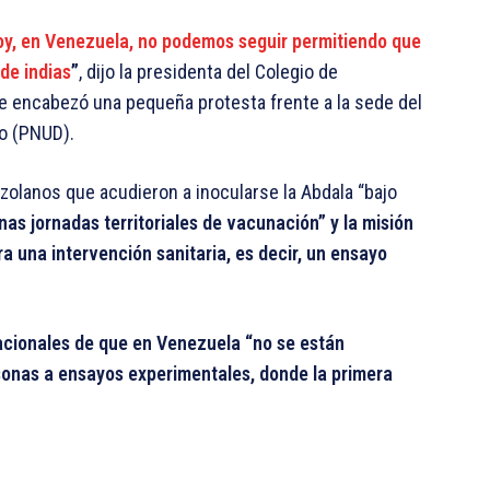
hoy, en Venezuela, no podemos seguir permitiendo que
de indias
”
, dijo la presidenta del Colegio de
e encabezó una pequeña protesta frente a la sede del
lo (PNUD).
zolanos que acudieron a inocularse la Abdala “bajo
as jornadas territoriales de vacunación” y la misión
a una intervención sanitaria, es decir, un ensayo
acionales de que en Venezuela “no se están
sonas a ensayos experimentales, donde la primera