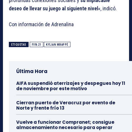
profundas conexiones sociales y
su implacable
deseo de llevar su juego al siguiente nivel
«, indicó.
Con información de Adrenalina
ETIQUETAS
FIFA 21
KYLIAN MBAPPÉ
Última Hora
AIFA suspendió aterrizajes y despegues hoy 11
de noviembre por este motivo
Cierran puerto de Veracruz por evento de
Norte y frente frío 13
Vuelve a funcionar Compranet; consigue
almacenamiento necesario para operar