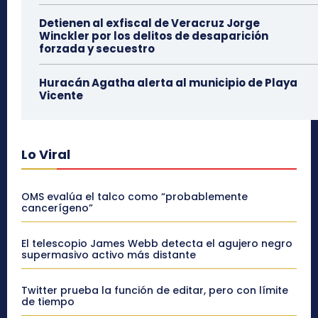
Detienen al exfiscal de Veracruz Jorge
Winckler por los delitos de desaparición
forzada y secuestro
Huracán Agatha alerta al municipio de Playa
Vicente
Lo Viral
OMS evalúa el talco como “probablemente
cancerígeno”
El telescopio James Webb detecta el agujero negro
supermasivo activo más distante
Twitter prueba la función de editar, pero con límite
de tiempo