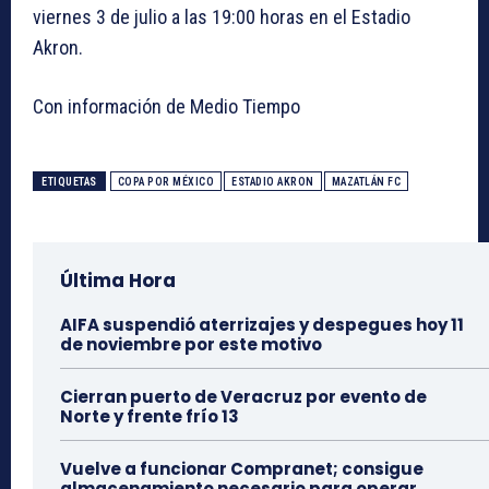
viernes 3 de julio a las
19:00 horas en el Estadio
Akron
.
Con información de Medio Tiempo​
ETIQUETAS
COPA POR MÉXICO
ESTADIO AKRON
MAZATLÁN FC
Última Hora
AIFA suspendió aterrizajes y despegues hoy 11
de noviembre por este motivo
Cierran puerto de Veracruz por evento de
Norte y frente frío 13
Vuelve a funcionar Compranet; consigue
almacenamiento necesario para operar