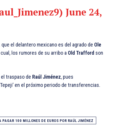
aul_Jimenez9)
June 24,
a que el delantero mexicano es del agrado de
Ole
o cual, los rumores de su arribo a
Old Trafford
son
r el traspaso de
Raúl Jiménez
, pues
Tepeji’ en el próximo periodo de transferencias.
 PAGAR 100 MILLONES DE EUROS POR RAÚL JIMÉNEZ