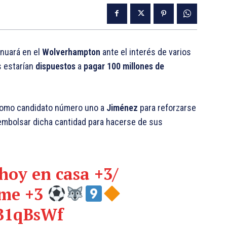
nuará en el
Wolverhampton
ante el interés de varios
s estarían
dispuestos
a
pagar 100 millones de
como candidato número uno a
Jiménez
para reforzarse
embolsar dicha cantidad para hacerse de sus
hoy en casa +3/
ome +3
VB1qBsWf