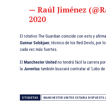
— Raúl Jiménez (@R
2020
El rotativo The Guardian coincide con esto y afirm
Gunnar Solskjaer
, técnico de los Red Devils, por l
cada vez más fuertes.
El
Manchester United
no tendrá fácil la carrera po
la
Juventus
también buscará contratar al ‘Lobo de 
ETIQUETAS
MANCHESTER UNITED ESTARÍA DISPUESTO A