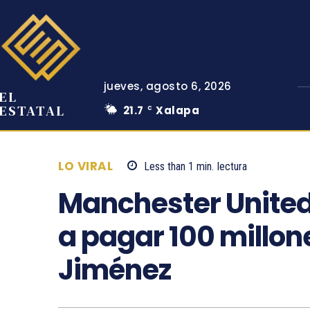
jueves, agosto 6, 2026
EL
ESTATAL
21.7
Xalapa
C
LO VIRAL
Less than 1
min.
lectura
Manchester United
a pagar 100 millon
Jiménez