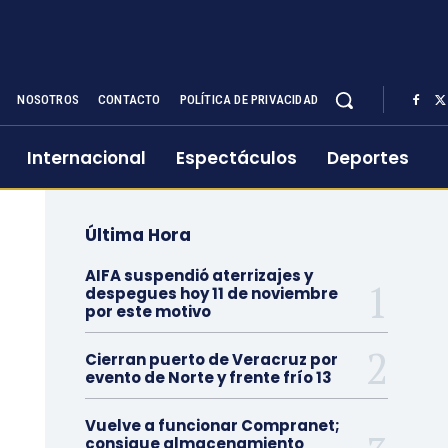
NOSOTROS
CONTACTO
POLÍTICA DE PRIVACIDAD
Internacional
Espectáculos
Deportes
Última Hora
AIFA suspendió aterrizajes y
despegues hoy 11 de noviembre
por este motivo
Cierran puerto de Veracruz por
evento de Norte y frente frío 13
Vuelve a funcionar Compranet;
consigue almacenamiento