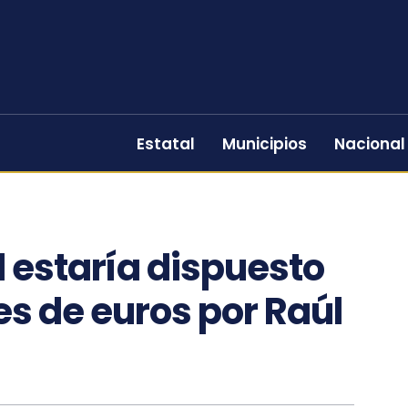
Estatal
Municipios
Nacional
 estaría dispuesto
es de euros por Raúl