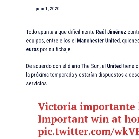
julio 1, 2020
Todo apunta a que difícilmente
Raúl Jiménez
conti
equipos, entre ellos el
Manchester United
, quiene
euros
por su fichaje.
De acuerdo con el diario The Sun, el
United
tiene 
la próxima temporada y estarían dispuestos a des
servicios.
Victoria importante 
Important win at h
pic.twitter.com/wk