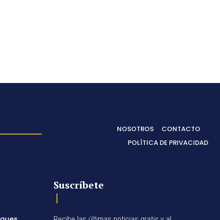
NOSOTROS
CONTACTO
POLÍTICA DE PRIVACIDAD
Suscríbete
egues
Recibe las últimas noticias gratis y al