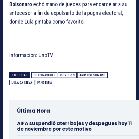
Bolsonaro
echó mano de jueces para encarcelar a su
antecesor a fin de expulsarlo de la pugna electoral,
donde Lula pintaba como favorito.
Información: UnoTV
ETIQUETAS
CORONAVIRUS
COVID-19
JAIR BOLSONARO
LULA DA SILVA
PANDEMIA
Última Hora
AIFA suspendió aterrizajes y despegues hoy 11
de noviembre por este motivo