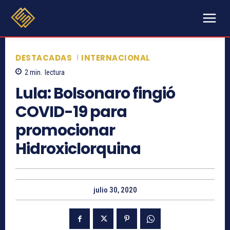
DESTACADAS
INTERNACIONAL
2
min.
lectura
Lula: Bolsonaro fingió
COVID-19 para
promocionar
Hidroxiclorquina
julio 30, 2020