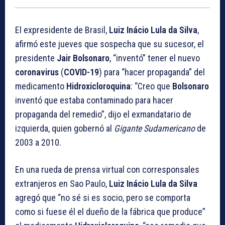
El expresidente de Brasil,
Luiz Inácio Lula da Silva
,
afirmó este jueves que sospecha que su sucesor, el
presidente
Jair Bolsonaro
, “inventó” tener el nuevo
coronavirus
(
COVID-19
) para “hacer propaganda” del
medicamento
Hidroxicloroquina
: “Creo que
Bolsonaro
inventó que estaba contaminado para hacer
propaganda del remedio”, dijo el exmandatario de
izquierda, quien gobernó al
Gigante Sudamericano
de
2003 a 2010.
En una rueda de prensa virtual con corresponsales
extranjeros en Sao Paulo,
Luiz Inácio Lula da Silva
agregó que “no sé si es socio, pero se comporta
como si fuese él el dueño de la fábrica que produce”