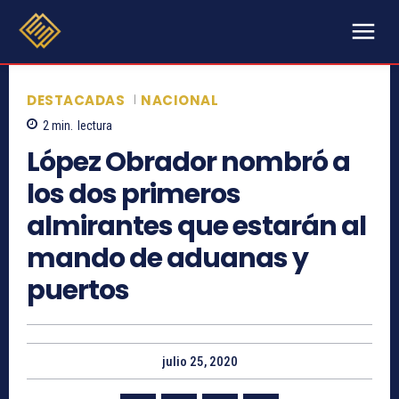
DESTACADAS
NACIONAL
2
min.
lectura
López Obrador nombró a
los dos primeros
almirantes que estarán al
mando de aduanas y
puertos
julio 25, 2020