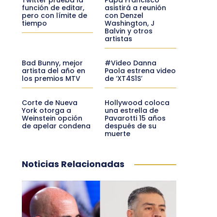
función de editar,
asistirá a reunión
pero con límite de
con Denzel
tiempo
Washington, J
Balvin y otros
artistas
Bad Bunny, mejor
#Video Danna
artista del año en
Paola estrena video
los premios MTV
de ‘XT4S1S’
Corte de Nueva
Hollywood coloca
York otorga a
una estrella de
Weinstein opción
Pavarotti 15 años
de apelar condena
después de su
muerte
Noticias Relacionadas