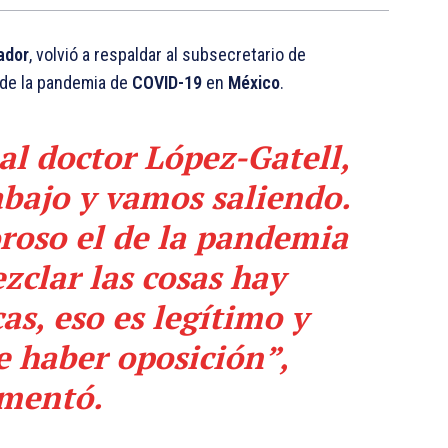
ador
, volvió a respaldar al subsecretario de
 de la pandemia de
COVID-19
en
México
.
l doctor López-Gatell,
bajo y vamos saliendo.
roso el de la pandemia
clar las cosas hay
cas, eso es legítimo y
e haber oposición”,
mentó.