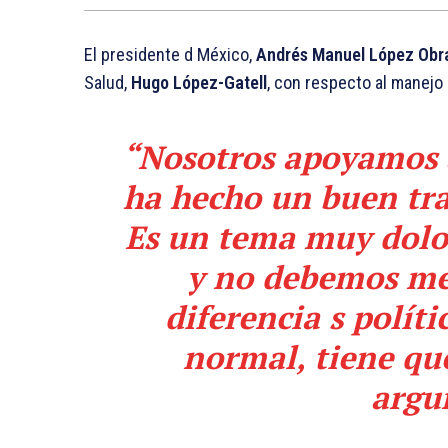
El presidente d México,
Andrés Manuel López Obr
Salud,
Hugo López-Gatell
, con respecto al manejo
“Nosotros apoyamos a
ha hecho un buen tra
Es un tema muy dolo
y no debemos mez
diferencia s políti
normal, tiene qu
argu