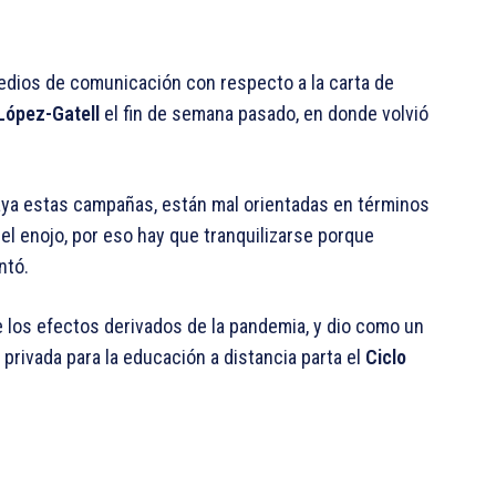
medios de comunicación con respecto a la carta de
López-Gatell
el fin de semana pasado, en donde volvió
aya estas campañas, están mal orientadas en términos
el enojo, por eso hay que tranquilizarse porque
ntó.
de los efectos derivados de la pandemia, y dio como un
 privada para la educación a distancia parta el
Ciclo