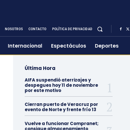
NOSOTROS
CONTACTO
POLÍTICA DE PRIVACIDAD
Internacional
Espectáculos
Deportes
Última Hora
AIFA suspendió aterrizajes y
despegues hoy 11 de noviembre
por este motivo
Cierran puerto de Veracruz por
evento de Norte y frente frío 13
Vuelve a funcionar Compranet;
consigue almacenamiento