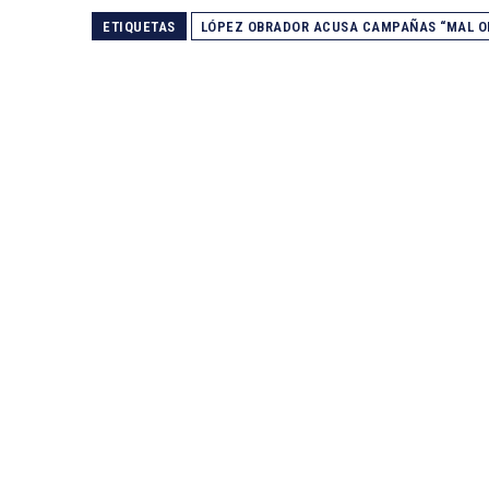
ETIQUETAS
LÓPEZ OBRADOR ACUSA CAMPAÑAS “MAL O