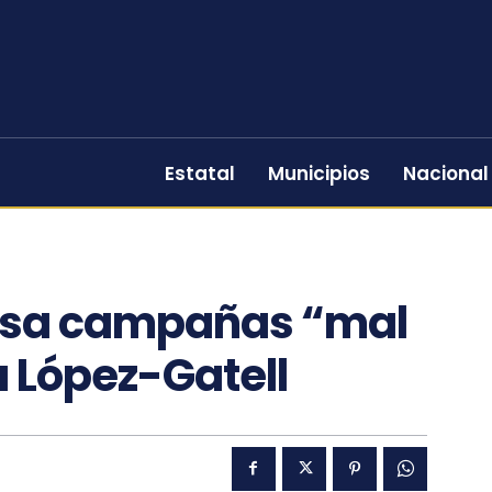
Estatal
Municipios
Nacional
usa campañas “mal
 López-Gatell