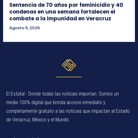
Sentencia de 70 años por feminicidio y 40
condenas en una semana fortalecen el
combate a la impunidad en Veracruz
Agosto 5, 2026
El Estatal - Donde todas las noticias importan. Somos un
medio 100% digital que brinda acceso inmediato y
completamente gratuito a las noticias que impactan al Estado
de Veracruz, México y el Mundo.