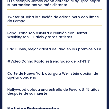
El telescopio James Webb detecta el agujero negro
supermasivo activo más distante
Twitter prueba la función de editar, pero con límite
de tiempo
Papa Francisco asistirá a reunión con Denzel
Washington, J Balvin y otros artistas
Bad Bunny, mejor artista del año en los premios MTV
#Video Danna Paola estrena video de ‘XT4S1S’
Corte de Nueva York otorga a Weinstein opción de
apelar condena
Hollywood coloca una estrella de Pavarotti 15 años
después de su muerte
Noticias Relacionadas