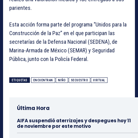
parientes.
Esta acción forma parte del programa “Unidos para la
Construcción de la Paz” en el que participan las
secretarías de la Defensa Nacional (SEDENA), de
Marina-Armada de México (SEMAR) y Seguridad
Pública, junto con la Policía Federal.
ETIQUETAS
ENCUENTRAN
NIÑO
SECUESTRO
VIRTUAL
Última Hora
AIFA suspendió aterrizajes y despegues hoy 11
de noviembre por este motivo