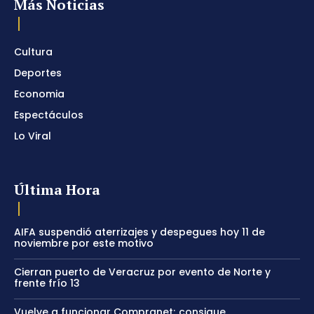
Más Noticias
Cultura
Deportes
Economia
Espectáculos
Lo Viral
Última Hora
AIFA suspendió aterrizajes y despegues hoy 11 de
noviembre por este motivo
Cierran puerto de Veracruz por evento de Norte y
frente frío 13
Vuelve a funcionar Compranet; consigue