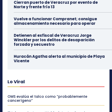
Cierran puerto de Veracruz por evento de
Norte y frente frío 13
Vuelve a funcionar Compranet; consigue
almacenamiento necesario para operar
Detienen al exfiscal de Veracruz Jorge
Winckler por los delitos de desaparición
forzada y secuestro
Huracán Agatha alerta al municipio de Playa
Vicente
Lo Viral
OMS evalúa el talco como “probablemente
cancerígeno”