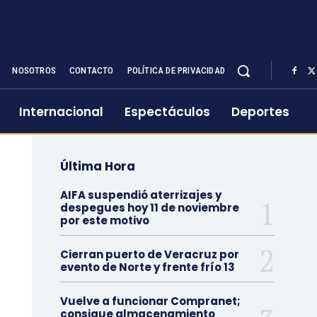
NOSOTROS
CONTACTO
POLÍTICA DE PRIVACIDAD
Internacional
Espectáculos
Deportes
Última Hora
AIFA suspendió aterrizajes y
despegues hoy 11 de noviembre
por este motivo
Cierran puerto de Veracruz por
evento de Norte y frente frío 13
Vuelve a funcionar Compranet;
consigue almacenamiento