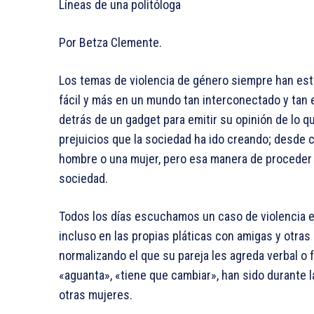
Líneas de una politóloga
Por Betza Clemente.
Los temas de violencia de género siempre han est
fácil y más en un mundo tan interconectado y tan 
detrás de un gadget para emitir su opinión de lo q
prejuicios que la sociedad ha ido creando; des
hombre o una mujer, pero esa manera de proceder
sociedad.
Todos los días escuchamos un caso de violencia en
incluso en las propias pláticas con amigas y otra
normalizando el que su pareja les agreda verbal o
«aguanta», «tiene que cambiar», han sido durante
otras mujeres.