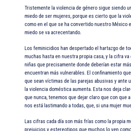
Tristemente la violencia de género sigue siendo u
miedo de ser mujeres, porque es cierto que la viol
como en el que se ha convertido nuestro México e
miedo se va acrecentando.
Los feminicidios han despertado el hartazgo de to
muchas hasta en nuestra propia casa, y la cifra 
niñas que precisamente donde deberían estar más
encuentran más vulnerables. El confinamiento que
que sean víctimas de las parejas abusivas y ante 
la violencia doméstica aumenta. Esta nos deja clar
que nunca, tenemos que dejar claro que con que a 
nos está lastimando a todas, que, si una mujer mue
Las cifras cada día son más frías como la propia m
prejuicios y estereotipos que muchos lo ven como