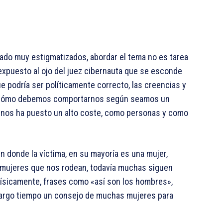
ado muy estigmatizados, abordar el tema no es tarea
expuesto al ojo del juez cibernauta que se esconde
ue podría ser políticamente correcto, las creencias y
de cómo debemos comportarnos según seamos un
 nos ha puesto un alto coste, como personas y como
 donde la víctima, en su mayoría es una mujer,
s mujeres que nos rodean, todavía muchas siguen
 físicamente, frases como «así son los hombres»,
 largo tiempo un consejo de muchas mujeres para