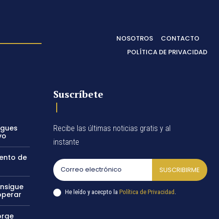
NOSOTROS
CONTACTO
POLÍTICA DE PRIVACIDAD
Suscríbete
egues
Recibe las últimas noticias gratis y al
vo
instante
vento de
SUSCRIBIRME
onsigue
He leído y acecpto la
Política de Privacidad
.
operar
orge