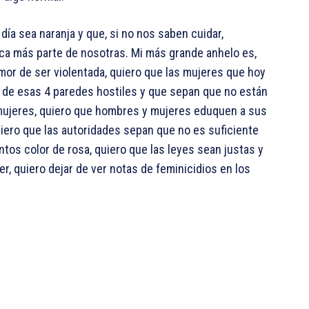
día sea naranja y que, si no nos saben cuidar,
nca más parte de nosotras. Mi más grande anhelo es,
temor de ser violentada, quiero que las mujeres que hoy
ir de esas 4 paredes hostiles y que sepan que no están
 mujeres, quiero que hombres y mujeres eduquen a sus
quiero que las autoridades sepan que no es suficiente
ntos color de rosa, quiero que las leyes sean justas y
er, quiero dejar de ver notas de feminicidios en los