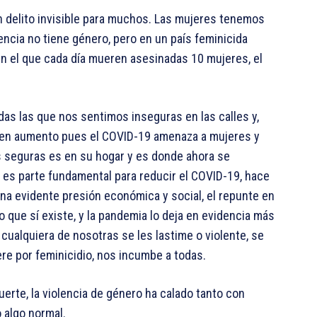
n delito invisible para muchos. Las mujeres tenemos
encia no tiene género, pero en un país feminicida
n el que cada día mueren asesinadas 10 mujeres, el
das las que nos sentimos inseguras en las calles y,
va en aumento pues el COVID-19 amenaza a mujeres y
 seguras es en su hogar y es donde ahora se
 es parte fundamental para reducir el COVID-19, hace
una evidente presión económica y social, el repunte en
o que sí existe, y la pandemia lo deja en evidencia más
cualquiera de nosotras se les lastime o violente, se
re por feminicidio, nos incumbe a todas.
uerte, la violencia de género ha calado tanto con
 algo normal.